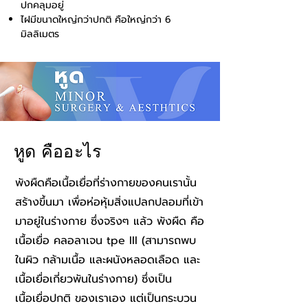
ปกคลุมอยู่
ไฝมีขนาดใหญ่กว่าปกติ คือใหญ่กว่า 6
มิลลิเมตร
หูด คืออะไร
พังผืดคือเนื้อเยื่อที่ร่างกายของคนเรานั้น
สร้างขึ้นมา เพื่อห่อหุ้มสิ่งแปลกปลอมที่เข้า
มาอยู่ในร่างกาย ซึ่งจริงๆ แล้ว พังผืด คือ
เนื้อเยื่อ คลอลาเจน tpe III (สามารถพบ
ในผิว กล้ามเนื้อ และผนังหลอดเลือด และ
เนื้อเยื่อเกี่ยวพันในร่างกาย) ซึ่งเป็น
เนื้อเยื่อปกติ ของเราเอง แต่เป็นกระบวน