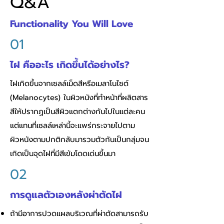
Q&A
Functionality You Will Love
01
ไฝ คืออะไร เกิดขึ้นได้อย่างไร?
ไฝเกิดขึ้นจากเซลล์เม็ดสีหรือเมลาโนไซต์
(Melanocytes) ในผิวหนังที่ทำหน้าที่ผลิตสาร
สีให้ปรากฏเป็นสีผิวแตกต่างกันไปในแต่ละคน
แต่แทนที่เซลล์เหล่านี้จะแพร่กระจายไปตาม
ผิวหนังตามปกติกลับมารวมตัวกันเป็นกลุ่มจน
เกิดเป็นจุดไฝที่มีสีเข้มโดดเด่นขึ้นมา
02
การดูแลตัวเองหลังผ่าตัดไฝ
ถ้ามีอาการปวดแผลบริเวณที่ผ่าตัดสามารถรับ