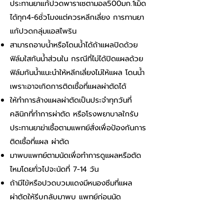
ประทานยาแก้ปวดพาราเซตามอล500มก.1เม็ด
ได้ทุก4-6ชั่วโมงแต่ควรหลีกเลี่ยง การทานยา
แก้ปวดกลุ่มแอสไพริน
สามารถอาบน้ำหรือโดนน้ำได้ถ้าแผลปิดด้วย
ฟิล์มใสกันน้ำส่วนใน กรณีที่ไม่ได้ปิดแผลด้วย
ฟิล์มกันน้ำแนะนำให้หลีกเลี่ยงไม่ให้แผล โดนน้ำ
เพราะอาจเกิดการติดเชื้อที่แผลผ่าตัดได้
ให้ทำการล้างแผลผ่าตัดเป็นประจำทุกวันที่
คลินิกที่ทำการผ่าตัด หรือโรงพยาบาลใกรับ
ประทานยาฆ่าเชื้อตามแพทย์สั่งเพื่อป้องกันการ
ติดเชื้อที่แผล ผ่าตัด
มาพบแพทย์ตามนัดเพื่อทำการดูแผลหรือตัด
ไหมโดยทั่วไปจะนัดที่ 7-14 วัน
ถ้ามีไข้หรือปวดบวมแดงมีหนองซึมที่แผล
ผ่าตัดให้รีบกลับมาพบ แพทย์ก่อนนัด