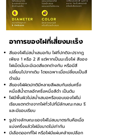
อาการของไฝที่เสี่ยงมะเร็ง
สีของไฝไม่สม่ำเสมอกัน ไฝที่ปกติจะปรากฏ
เพียง 1 หรือ 2 สี แต่หากเป็นมะเร็งไฝ สีของ
ไฝเม็ดนั้นจะมีเฉดสีแตกต่างกัน หรือมีสี
เปลี่ยนไปจากเดิม โดยเฉพาะเมื่อเปลี่ยนเป็นสี
ดำเข้ม
สีของไฝผิดปกติมีหลายสีผสมกันเช่นครึ่ง
หนึ่งสีน้ำตาลอีกครึ่งหนึ่งสีดำ เป็นต้น
ไฝมีพื้นผิวไม่สม่ำเสมอหรือขอบของไฝไม่
เรียบแตกต่างจากไฝทั่วไปที่มีลักษณะกลม รี
และมีขอบเรียบ
รูปร่างลักษณะของไฝไม่สมมาตรกันคือเมื่อ
แบ่งครึ่งแล้วไฝมีขนาดไม่เท่ากัน
มีเลือดออกที่ไฝ หรือไฝมีแผ่นคล้ายเปลือก