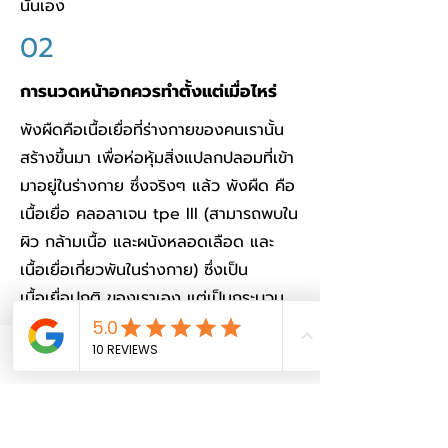
นั่นเอง
02
การนวดหน้าอกควรทำตั้งแต่เมื่อไหร่
พังผืดคือเนื้อเยื่อที่ร่างกายของคนเรานั้น
สร้างขึ้นมา เพื่อห่อหุ้มสิ่งแปลกปลอมที่เข้า
มาอยู่ในร่างกาย ซึ่งจริงๆ แล้ว พังผืด คือ
เนื้อเยื่อ คลอลาเจน tpe III (สามารถพบใน
ผิว กล้ามเนื้อ และผนังหลอดเลือด และ
เนื้อเยื่อเกี่ยวพันในร่างกาย) ซึ่งเป็น
เนื้อเยื่อปกติ ของเราเอง แต่เป็นกระบวน
การของร่างกาย ที่หากเวลามีสิ่งแปลก
ปลอม เข้าไปในร่างกายจะมีการสร้างเนื้อ
Phone
Email
Facebook
เยอะมาห่อหุ้ม ซึ่งศัพท์ที่เราเข้าใจคือ พังผืด
นั่นเอง