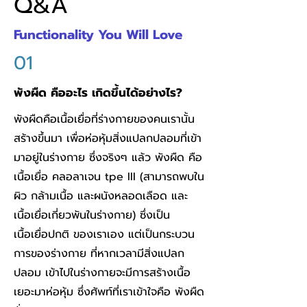
Q&A
Functionality You Will Love
01
พังผืด คืออะไร เกิดขึ้นได้อย่างไร?
พังผืดคือเนื้อเยื่อที่ร่างกายของคนเรานั้น
สร้างขึ้นมา เพื่อห่อหุ้มสิ่งแปลกปลอมที่เข้า
มาอยู่ในร่างกาย ซึ่งจริงๆ แล้ว พังผืด คือ
เนื้อเยื่อ คลอลาเจน tpe III (สามารถพบใน
ผิว กล้ามเนื้อ และผนังหลอดเลือด และ
เนื้อเยื่อเกี่ยวพันในร่างกาย) ซึ่งเป็น
เนื้อเยื่อปกติ ของเราเอง แต่เป็นกระบวน
การของร่างกาย ที่หากเวลามีสิ่งแปลก
ปลอม เข้าไปในร่างกายจะมีการสร้างเนื้อ
เยอะมาห่อหุ้ม ซึ่งศัพท์ที่เราเข้าใจคือ พังผืด