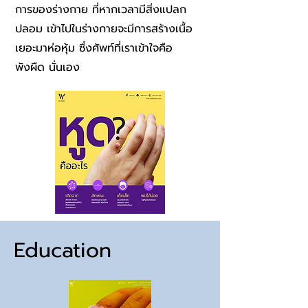
การของร่างกาย ที่หากเวลามีสิ่งแปลก
ปลอม เข้าไปในร่างกายจะมีการสร้างเนื้อ
เยอะมาห่อหุ้ม ซึ่งศัพท์ที่เราเข้าใจคือ
พังผืด นั่นเอง
Education