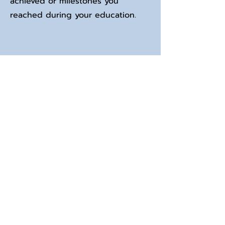
achieved or milestones you
reached during your education.