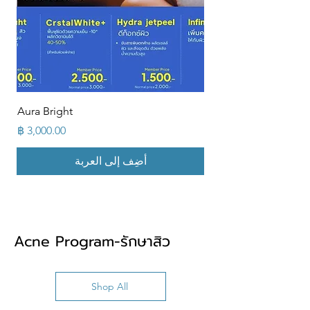
Aura Bright
السعر
أضِف إلى العربة
Acne Program-รักษาสิว
Shop All