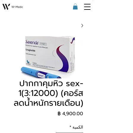
ปากกาคุมหิว sex-
1(3:12000) (คอร์ส
ลดน้ำหนักรายเดือน)
السعر
الكمية
*