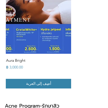
Aura Bright
السعر
أضِف إلى العربة
Acne Program-รักษาสิว