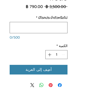
سعر عادي
سعر البيع
 ‏3,500.00 ฿ 
*
มีโรคประจำตัวหรือไม่
0/500
الكمية
*
أضِف إلى العربة