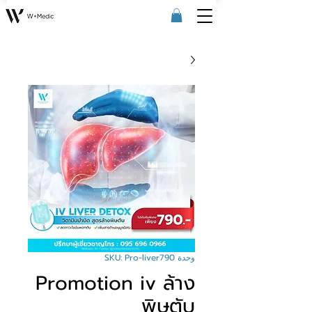
وحدة SKU: Pro-liver790
Promotion iv ล้าง
พิษตับ