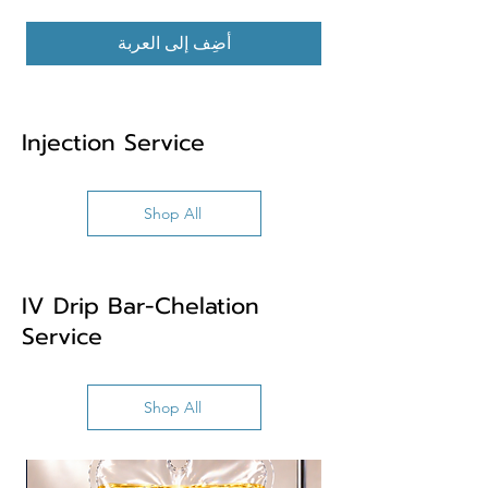
أضِف إلى العربة
Injection Service
Shop All
IV Drip Bar-Chelation
Service
Shop All