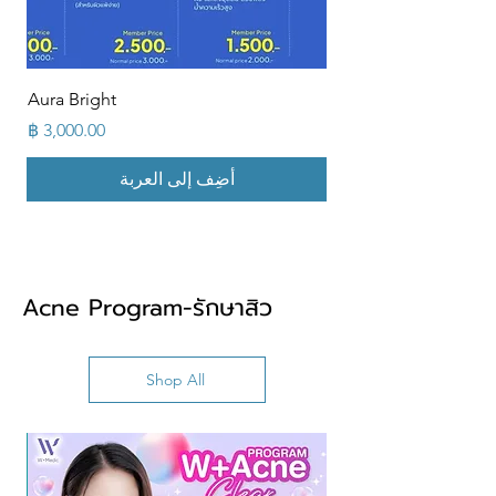
Aura Bright
السعر
أضِف إلى العربة
Acne Program-รักษาสิว
Shop All