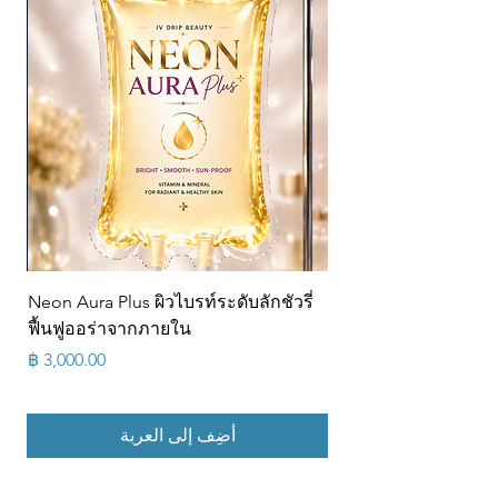
Neon Aura Plus ผิวไบรท์ระดับลักชัวรี่
ฟื้นฟูออร่าจากภายใน
السعر
أضِف إلى العربة