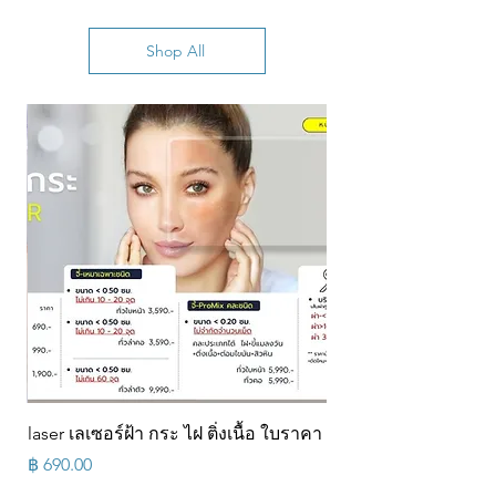
Shop All
ส้น
laser เลเซอร์ฝ้า กระ ไฝ ติ่งเนื้อ ใบราคา
ส้น
السعر