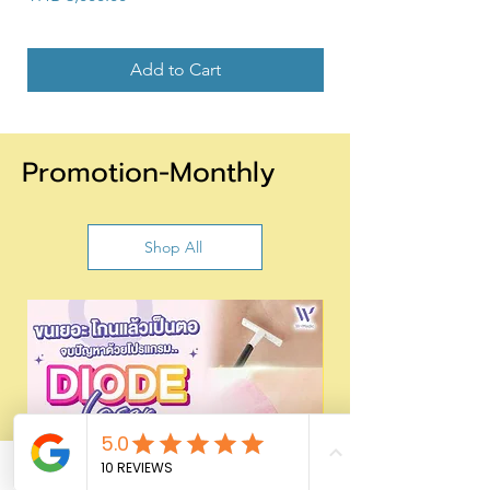
Add to Cart
Promotion-Monthly
Shop All
Phone
Email
Facebook