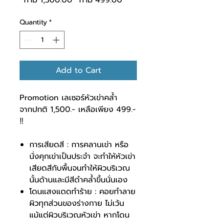
 THB 1,500.00 
THB 499.00
Quantity
*
Add to Cart
Promotion เลเซอร์หัวเข่าคล้ำ
จากปกติ 1,500.-
เหลือเพียง 499.-
‼️
การเสียดสี : การคลานเข่า หรือ
นั่งคุกเข่าเป็นประจำ จะทำให้หัวเข่า
เสียดสีกับพื้นจนทำให้ผิวบริเวณ
นั้นด้านและมีสีดำคล้ำขึ้นนั่นเอง
โดนแสงแดดทำร้าย : คอยทำลาย
ผิวทุกส่วนของร่างกาย ไม่เว้น
แม้แต่ผิวบริเวณหัวเข่า หากโดน