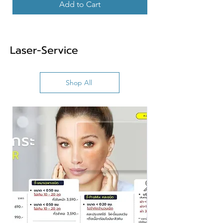
Add to Cart
Laser-Service
Shop All