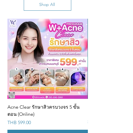
Shop All
Acne Clear รักษาสิวครบวงจร 5 ขั้น
PRP + Rejuran Skin R
ตอน (Online)
Program (9s)@w
Price
Regular Price
THB 599.00
THB 22,900.00