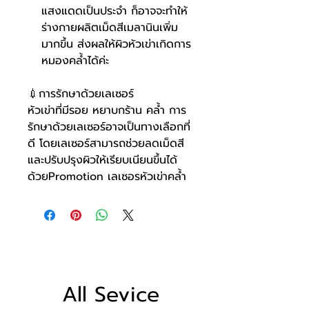
แสงแดดเป็นประจำ ก็อาจจะทำให้
ร่างกายผลิตเม็ดสีเมลานินเพิ่ม
มากขึ้น ส่งผลให้ผิวหัวเข่าเกิดการ
หมองคล้ำได้ค่ะ
💉การรักษาด้วยเลเซอร์
หัวเข่าที่มีรอย หยาบกร้าน คล้ำ การ
รักษาด้วยเลเซอร์อาจเป็นทางเลือกที่
ดี โดยเลเซอร์สามารถช่วยลดเม็ดสี
และปรับปรุงผิวให้เรียบเนียนขึ้นได้
ด้วยPromotion เลเซอรหัวเข่าคล้ำ
All Sevice