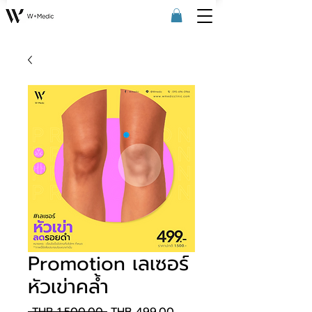
Promotion เลเซอร์
หัวเข่าคล้ำ
Regular Price
Sale Price