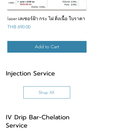
laser เลเซอร์ฝ้า กระ ไฝ ติ่งเนื้อ ใบราคา
Promotion ร้อยไหมคอ
ราคา 2,899 บาท ✨ แถมเ
Price
THB 690.00
Price
THB 2,899.00
Add to Cart
Injection Service
Shop All
IV Drip Bar-Chelation
Service