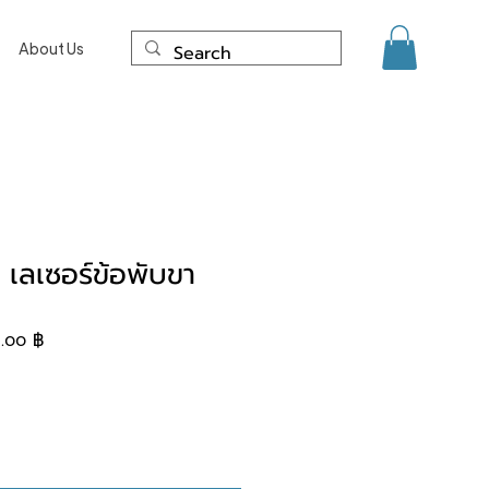
About Us
เลเซอร์ข้อพับขา
lar Price
Sale Price
.၀၀ ฿