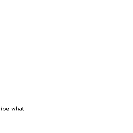
cribe what