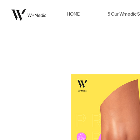
HOME
5 Our Wmedic S