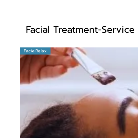
Facial Treatment-Service
FacialRelax