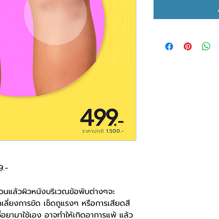
9.-
วนแล้วผิวหนังบริเวณข้อพับต่างๆจะ
เลี่ยงการขัด เช็ดถูแรงๆ หรือการเสียดสี
ื้อยามาใช้เอง อาจทำให้เกิดอาการแพ้ แล้ว