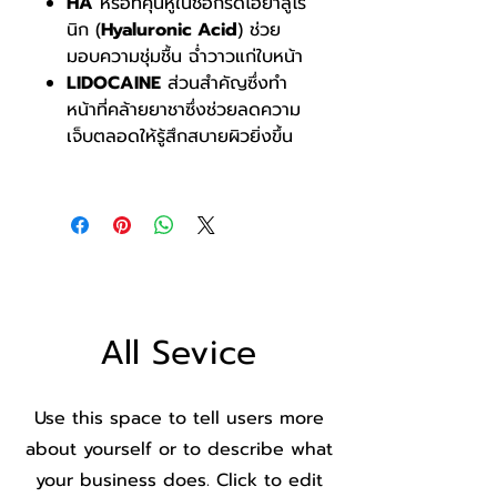
HA
หรือที่คุ้นหูในชื่อกรดไฮยาลูโร
นิก (
Hyaluronic Acid
) ช่วย
มอบความชุ่มชื้น ฉ่ำวาวแก่ใบหน้า
LIDOCAINE
ส่วนสำคัญซึ่งทำ
หน้าที่คล้ายยาชาซึ่งช่วยลดความ
เจ็บตลอดให้รู้สึกสบายผิวยิ่งขึ้น
All Sevice
Use this space to tell users more
about yourself or to describe what
your business does. Click to edit