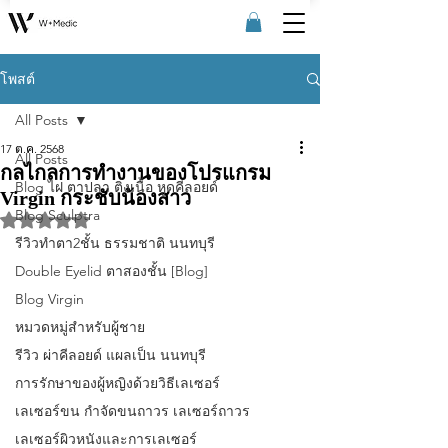
โพสต์
All Posts
17 ต.ค. 2568
All Posts
กลไกลการทำงานของโปรแกรม
Blog ไฝ ตาปลา ติ่งเนื้อ หูดคีลอยด์
Virgin กระชับน้องสาว
Blog Sculptra
ได้รับ NaN เต็ม 5 ดาว
รีวิวทําตา2ชั้น ธรรมชาติ นนทบุรี
Double Eyelid ตาสองชั้น [Blog]
Blog Virgin
หมวดหมู่สำหรับผู้ชาย
รีวิว ผ่าคีลอยด์ แผลเป็น นนทบุรี
การรักษาของผู้หญิงด้วยวิธีเลเซอร์
เลเซอร์ขน กําจัดขนถาวร เลเซอร์ถาวร
เลเซอร์ผิวหนังและการเลเซอร์