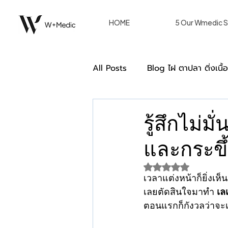
HOME
5 Our Wmedic S
All Posts
Blog ไฝ ตาปลา ติ่งเนื้
Double Eyelid ตาสองชั้น [Blog
รู้สึกไม่ม
และกระข
การรักษาของผู้หญิงด้วยวิธีเลเซอร
ได้รับ NaN เต็ม 5 ด
เวลาแต่งหน้าก็ยิ่งเห
we care หลังรักษา W+ Medic C
เลยตัดสินใจมาทำ 
เล
ตอนแรกก็กังวลว่าจะ