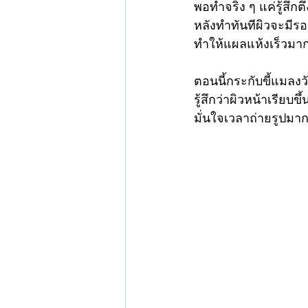
รีวิวฉีดSculptraปรับรูปหน้า นนทบุ
พอทำจริง ๆ แค่รู้สึกต
หลังทำทันทีผิวจะมี
ทำให้แผลแห้งเร็วมาก
เลเซอร์เส้นเลือดขอด
เลเซอร์
ตอนนี้กระกับขี้แมลง
รู้สึกว่าผิวหน้าเรียบข
มั่นใจเวลาถ่ายรูปม