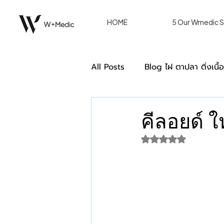
HOME
5 Our Wmedic S
All Posts
Blog ไฝ ตาปลา ติ่งเนื้
Double Eyelid ตาสองชั้น [Blog
คีลอยด์ ใ
ได้รับ NaN เต็ม 5 ด
การรักษาของผู้หญิงด้วยวิธีเลเซอร
we care หลังรักษา W+ Medic C