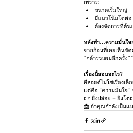
เพราะ:
ขนาดเริ่มใหญ่
มีแนวโน้มโตต่อ
ต้องจัดการที่ต้นเ
หลังทำ…ความมั่นใจ
จากก้อนที่เคยเห็นชัดต
“กล้ารวบผมอีกครั้ง”
เรื่องนี้สอนอะไร?
คีลอยด์ไม่ใช่เรื่องเ
แต่คือ “ความมั่นใจ”
👉 ยิ่งปล่อย = ยิ่งโต👉
📩 ถ้าคุณกำลังเป็นแบ