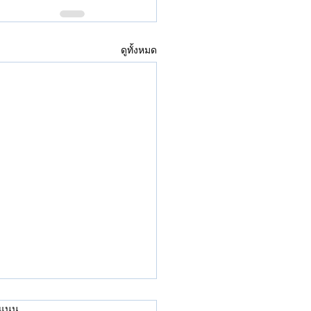
ดูทั้งหมด
คะแนน