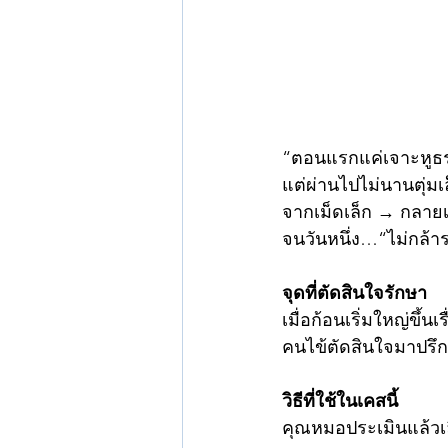
“ตอนแรกแค่เจาะหูธร
แต่ผ่านไปไม่นานตุ่มเล
จากเม็ดเล็ก → กลายเ
จนวันหนึ่ง…“ไม่กล้า
จุดที่ตัดสินใจรักษา
เมื่อก้อนเริ่มใหญ่ขึ้นเร
คนไข้ตัดสินใจมาปรึกษ
วิธีที่ใช้ในเคสนี้
คุณหมอประเมินแล้วเ