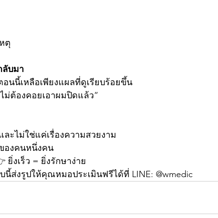
หตุ
กลับมา
อนนี้เหลือเพียงแผลที่ดูเรียบร้อยขึ้น
“ไม่ต้องคอยเอาผมปิดแล้ว”
ล็กและไม่ใช่แค่เรื่องความสวยงาม
 ของคนหนึ่งคน
 ยิ่งเร็ว = ยิ่งรักษาง่าย
บนี้ส่งรูปให้คุณหมอประเมินฟรีได้ที่ LINE: @wmedic