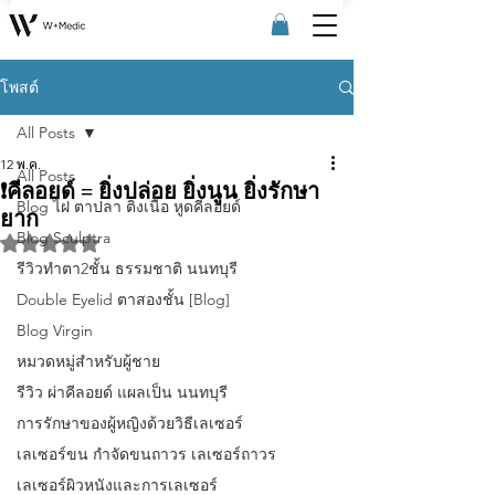
โพสต์
All Posts
12 พ.ค.
All Posts
❗คีลอยด์ = ยิ่งปล่อย ยิ่งนูน ยิ่งรักษา
Blog ไฝ ตาปลา ติ่งเนื้อ หูดคีลอยด์
ยาก
Blog Sculptra
ได้รับ NaN เต็ม 5 ดาว
รีวิวทําตา2ชั้น ธรรมชาติ นนทบุรี
Double Eyelid ตาสองชั้น [Blog]
Blog Virgin
หมวดหมู่สำหรับผู้ชาย
รีวิว ผ่าคีลอยด์ แผลเป็น นนทบุรี
การรักษาของผู้หญิงด้วยวิธีเลเซอร์
เลเซอร์ขน กําจัดขนถาวร เลเซอร์ถาวร
เลเซอร์ผิวหนังและการเลเซอร์