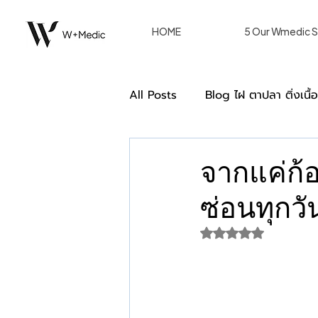
HOME
5 Our Wmedic S
All Posts
Blog ไฝ ตาปลา ติ่งเนื้
Double Eyelid ตาสองชั้น [Blog
จากแค่ก้อ
ซ่อนทุกวั
การรักษาของผู้หญิงด้วยวิธีเลเซอร
ได้รับ NaN เต็ม 5 ด
we care หลังรักษา W+ Medic C