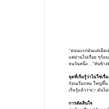
“ตอนแรกมันแค่เม็ดเดี
แต่ผ่านไปเรื่อย ๆก้อนน
จนวันหนึ่ง…“หันข้างที
จุดที่เริ่มรู้ว่าไม่ใช่เรื่
ก้อนเริ่มกลม ใหญ่ขึ้
เริ่มรู้แล้วว่า👉 มันไ
การตัดสินใจ