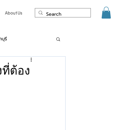
About Us
บุรี
ด์ แผลเป็น นนทบุรี
ที่ต้อง
ะการเลเซอร์
งเนื้อจี้ ไฝ ขี้แมลงวัน Co2