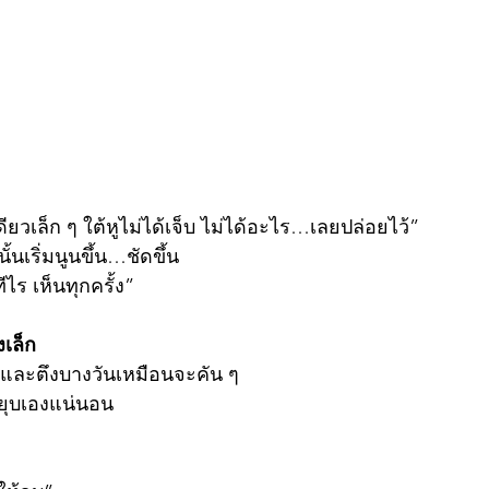
ยวเล็ก ๆ ใต้หูไม่ได้เจ็บ ไม่ได้อะไร…เลยปล่อยไว้”
ั้นเริ่มนูนขึ้น…ชัดขึ้น
ไร เห็นทุกครั้ง”
องเล็ก
น และตึงบางวันเหมือนจะคัน ๆ
ม่ยุบเองแน่นอน