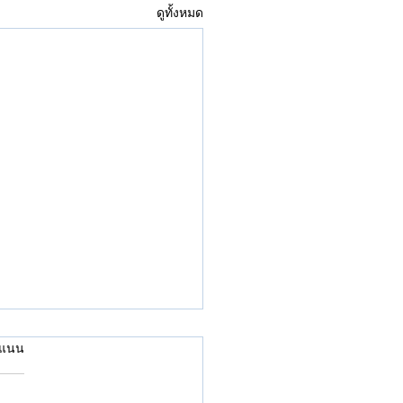
ดูทั้งหมด
คะแนน