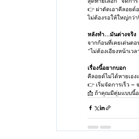
สุดท้ายเลือก “จัดการ
👉 ผ่าตัดเอาคีลอยด์
ไม่ต้องรอให้ใหญ่กว่า
หลังทำ…มันต่างจริง
จากก้อนที่เคยเด่นตอนน
“ไม่ต้องเอียงหน้าเวล
เรื่องนี้อยากบอก
คีลอยด์ไม่ได้หายเอง
👉 เริ่มจัดการเร็ว = 
📩 ถ้าคุณมีตุ่มแบบนี้