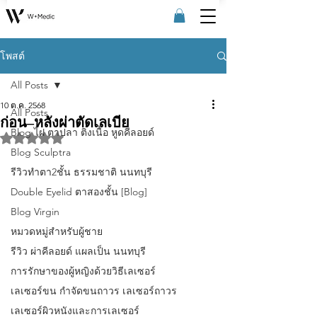
โพสต์
All Posts
10 ต.ค. 2568
All Posts
ก่อน–หลังผ่าตัดเลเบีย
Blog ไฝ ตาปลา ติ่งเนื้อ หูดคีลอยด์
ได้รับ NaN เต็ม 5 ดาว
Blog Sculptra
รีวิวทําตา2ชั้น ธรรมชาติ นนทบุรี
Double Eyelid ตาสองชั้น [Blog]
Blog Virgin
หมวดหมู่สำหรับผู้ชาย
รีวิว ผ่าคีลอยด์ แผลเป็น นนทบุรี
การรักษาของผู้หญิงด้วยวิธีเลเซอร์
เลเซอร์ขน กําจัดขนถาวร เลเซอร์ถาวร
เลเซอร์ผิวหนังและการเลเซอร์