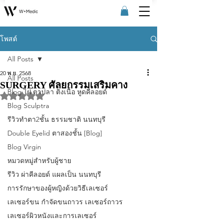
โพสต์
All Posts
20 พ.ย. 2568
All Posts
SURGERY ศัลยกรรมเสริมคาง
Blog ไฝ ตาปลา ติ่งเนื้อ หูดคีลอยด์
ได้รับ NaN เต็ม 5 ดาว
Blog Sculptra
รีวิวทําตา2ชั้น ธรรมชาติ นนทบุรี
Double Eyelid ตาสองชั้น [Blog]
Blog Virgin
หมวดหมู่สำหรับผู้ชาย
รีวิว ผ่าคีลอยด์ แผลเป็น นนทบุรี
การรักษาของผู้หญิงด้วยวิธีเลเซอร์
เลเซอร์ขน กําจัดขนถาวร เลเซอร์ถาวร
เลเซอร์ผิวหนังและการเลเซอร์