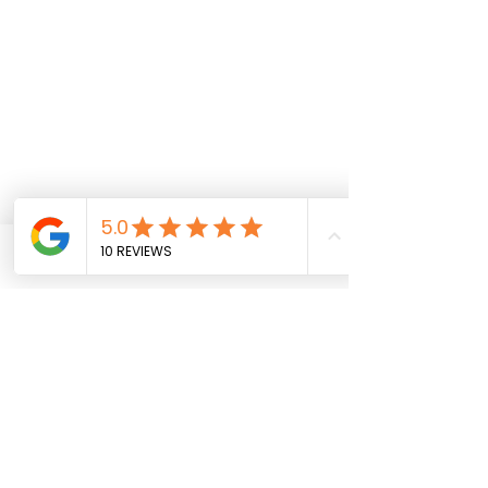
Phone
Email
Facebook
0.0 / 5 (0)
ความคิดเห็น
แสดงความคิดเห็นและให้คะแนน...
ปลดล็อคความงามด้วย
ค้นพบความลับของ