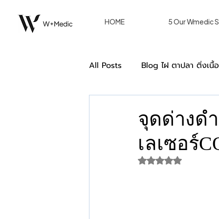
HOME
5 Our Wmedic S
All Posts
Blog ไฝ ตาปลา ติ่งเนื้
Double Eyelid ตาสองชั้น [Blog
จุดด่างดำ
เลเซอร์C
การรักษาของผู้หญิงด้วยวิธีเลเซอร
ได้รับ NaN เต็ม 5 ด
we care หลังรักษา W+ Medic C