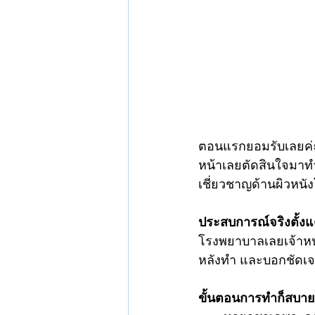
ตอนแรกยอมรับเลยค่ะ
หน้าเลยตัดสินใจมาท
เชี่ยวชาญด้านผิวหน
ประสบการณ์จริงตั้งแ
โรงพยาบาลเลยเจ้าหน้า
หลังทำ และบอกชัดเจ
ขั้นตอนการทำก็สบายก