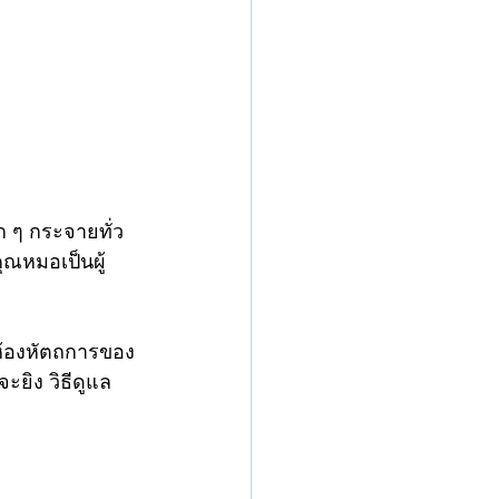
ก ๆ กระจายทั่ว
ุณหมอเป็นผู้
ห้องหัตถการของ
ะยิง วิธีดูแล