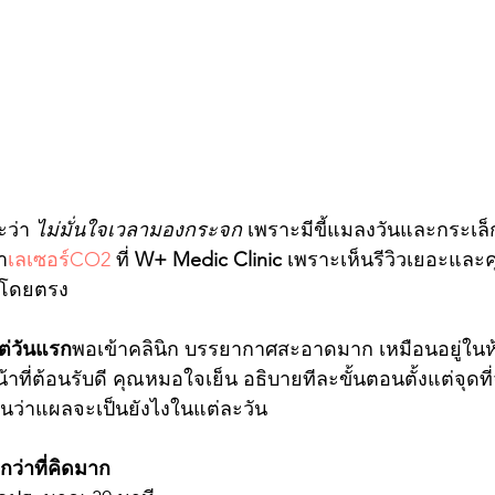
ว่า 
ไม่มั่นใจเวลามองกระจก
 เพราะมีขี้แมลงวันและกระเล็
ำ
เลเซอร์CO2
 ที่ 
W+ Medic Clinic
 เพราะเห็นรีวิวเยอะและค
ังโดยตรง
ต่วันแรก
พอเข้าคลินิก บรรยากาศสะอาดมาก เหมือนอยู่ใน
ที่ต้อนรับดี คุณหมอใจเย็น อธิบายทีละขั้นตอนตั้งแต่จุดที่จ
นว่าแผลจะเป็นยังไงในแต่ละวัน
ว่าที่คิดมาก