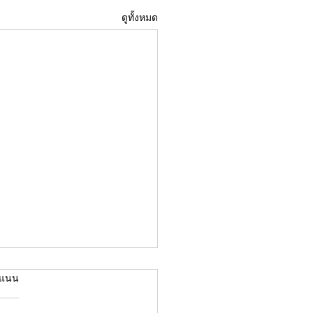
ดูทั้งหมด
คะแนน