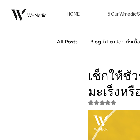
HOME
5 Our Wmedic S
All Posts
Blog ไฝ ตาปลา ติ่งเนื้
Double Eyelid ตาสองชั้น [Blog
เช็กให้ช
มะเร็งหรื
การรักษาของผู้หญิงด้วยวิธีเลเซอร
ได้รับ NaN เต็ม 5 ด
we care หลังรักษา W+ Medic C