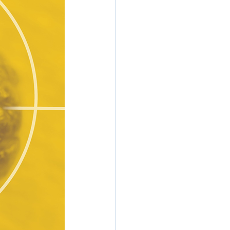
Phofhilo