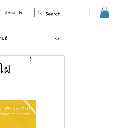
About Us
บุรี
ด์ แผลเป็น นนทบุรี
ไฝ
ะการเลเซอร์
งเนื้อจี้ ไฝ ขี้แมลงวัน Co2