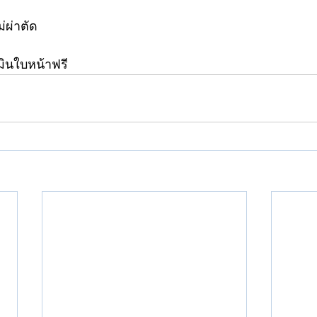
ผ่าตัด
ินใบหน้าฟรี