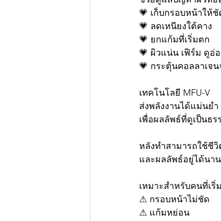
💗 เก็บกรอบหน้าให้ชัด
💗 ลดเหนียงใต้คาง
💗 ยกแก้มที่เริ่มตก
💗 ผิวแน่น เฟิร์ม ดูอ่
💗 กระตุ้นคอลลาเจ
เทคโนโลยี MFU-V
ส่งพลังงานได้แม่นยำ
เพื่อผลลัพธ์ที่ดูเป็น
หลังทำสามารถใช้ชีวิ
และผลลัพธ์อยู่ได้นาน
เหมาะสำหรับคนที่เริ่ม
⚠ กรอบหน้าไม่ชัด
⚠ แก้มหย่อน