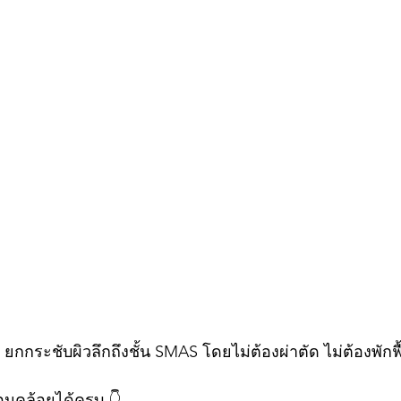
กระชับผิวลึกถึงชั้น SMAS โดยไม่ต้องผ่าตัด ไม่ต้องพักฟื
อนคล้อยได้ครบ 👇