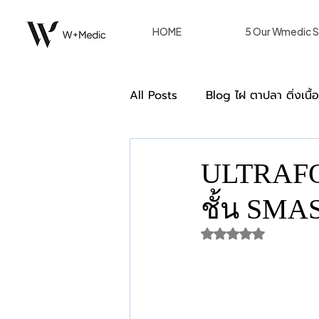
HOME
5 Our Wmedic S
All Posts
Blog ไฝ ตาปลา ติ่งเนื้
Double Eyelid ตาสองชั้น [Blog
ULTRAFOR
ชั้น SMAS
การรักษาของผู้หญิงด้วยวิธีเลเซอร
ได้รับ NaN เต็ม 5 ด
we care หลังรักษา W+ Medic C