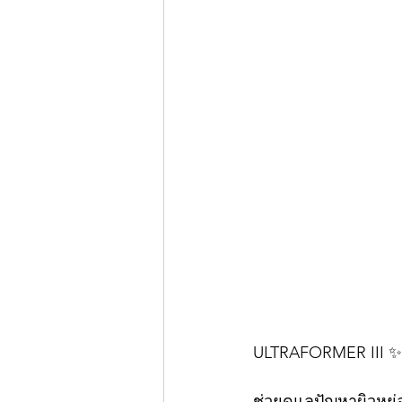
ULTRAFORMER III ✨ ยก
ช่วยดูแลปัญหาผิวหย่