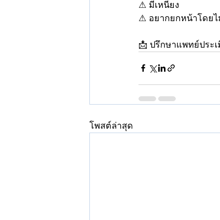
⚠ มีเหนียง
⚠ อยากยกหน้าโดยไม่
📩 ปรึกษาแพทย์ประเม
โพสต์ล่าสุด