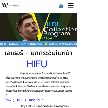
เลเซอร์ - ยกกระชับใบหน้า
HIFU
ปัญหาผิวหย่อนคล้อย ริ้วรอย เป็นสิ่งที่หลีกเลี่ยงไม่ได้
เมื่ออายุมากขึ้น สำหรับใครที่รู้สึกว่าการทาครีมไม่ค่อยเห็นผล แต่ไม่
อยากฉีดฟิลเลอร์ ไม่อยากเจ็บตัว แนะนำการทำ
HIFU
เป็นเครื่องมือ
ยกกระชับที่ไม่ต้องฉีด ใช้คลื่นพลังงานทำให้ผิวกระชับขึ้น กระตุ้นคอล
ลาเจน เป็นหัตถการที่ได้รับความนิยมมากโดยเฉพาะในหมู่ดารา เซเลบริ
ตี้
ไฮฟู ( HIFU ) คืออะไร ?
ไฮฟู ( HIFU ) เป็นนวัตกรรมใหม่ ในการยกกระชับ