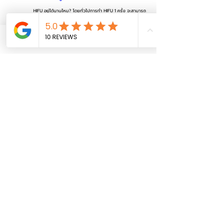
HIFU อยู่ได้นานไหม? โดยทั่วไปการทำ HIFU 1 ครั้ง จะสามารถ
อยู่ได้ประมาณ 4-6 เดือน ทั้งนี้ขึ้นอยู่กับเครื่อง HIFU ที่ใช้ การใช้ค่า
พลังงาน และการดูแลตนเองหลังทำ HIFU ด้วย สำหรับผู้ที่ต้องการให้
ผลลัพธ์ชัดเจนยิ่งขึ้น สามารถกลับมาทำซ้ำได้ทุก 3 เดือน
REVIEW HIFU
Phone
Email
Facebook