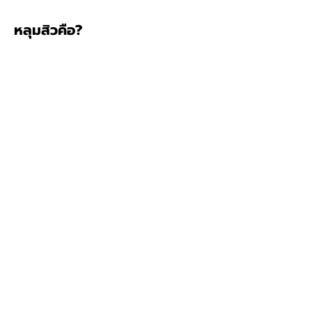
หลุมสิวคือ?