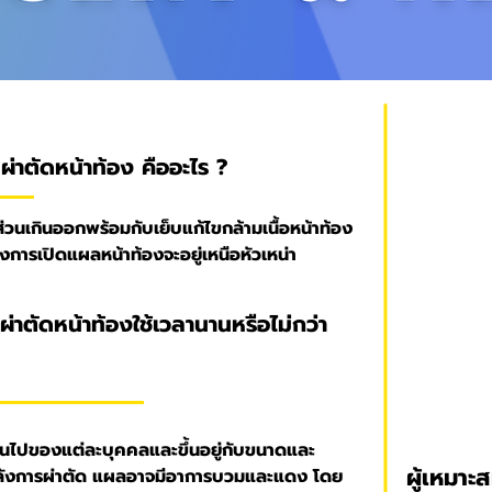
่าตัดหน้าท้อง คืออะไร ?
ส่วนเกินออกพร้อมกับเย็บแก้ไขกล้ามเนื้อหน้าท้อง
การเปิดแผลหน้าท้องจะอยู่เหนือหัวเหน่า
่าตัดหน้าท้องใช้เวลานานหรือไม่กว่า
ันไปของแต่ละบุคคลและขึ้นอยู่กับขนาดและ
ผู้เหมาะ
หลังการผ่าตัด แผลอาจมีอาการบวมและแดง โดย