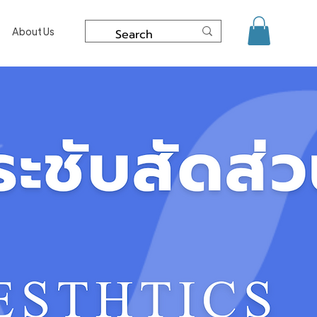
About Us