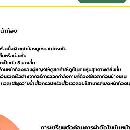
น้าท้อง
รือเนื้อผิวหน้าท้องดูเหลวไม่กระชับ
่นหรือเป็นชั้น
กเป็นตัว S มากขึ้น
ามหน้าท้องของผู้หญิงให้ดูชัดทำให้ดูเป็นคนหุ่นสุขภาพดียิ่งขึ้น
าอันรวดเร็วต่างจากวิธีการออกกำลังกายที่ต้องใช้เวลาค่อนข้างนาน
ผ้าเวลาใส่ชุดว่ายน้ำเสื้อครอปหรือเสื้อเอวลอยก็สามารถเปิดหน้าท้อง
การเตรียมตัวก่อนการผ่าตัดไขมันหน้