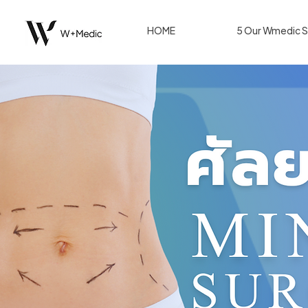
HOME
5 Our Wmedic S