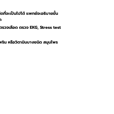
ดที่จะเป็นไปได้ แพทย์จะอธิบายขั้น
ด
ตรวจเลือด ตรวจ EKG, Stress test
พริน หรือวิตามินบางชนิด สมุนไพร