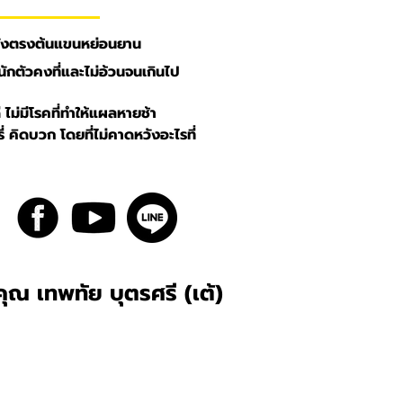
วหนังตรงต้นแขนหย่อนยาน
ำหนักตัวคงที่และไม่อ้วนจนเกินไป
 ไม่มีโรคที่ทำให้แผลหายช้า
รี่ คิดบวก โดยที่ไม่คาดหวังอะไรที่
คุณ เทพทัย บุตรศรี (เต้)