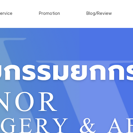
ervice
Promotion
Blog/Review