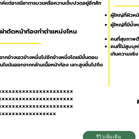
าห์แต่อาจมีอาการบวมหรือความเจ็บปวดอยู่อีกสัก
ผู้ใหญ่ที่ผิ
ผู้ใหญ่ที่มีน้
มผ่าตัดหน้าท้องทำตำแหน่งไหน
คนที่สุขภาพดี
คนที่ไม่สูบบุห
เกินความจริง
ากข้างเอวข้างหนึ่งไปอีกข้างหนึ่งโดยมีขั้นตอน
นไขมันออกจากกล้ามเนื้อหน้าท้อง เลาะสูงขึ้นไปถึง
xxxxxxxxxxxxxxxxxxxxxx
xxxxxxxxxxxxxxxxxxxxxx
xxxxxxxxxxxxxxxxxxxxxx
xxxxxxxxxxxxxxxxx
รีวิวเพิ่มเติม