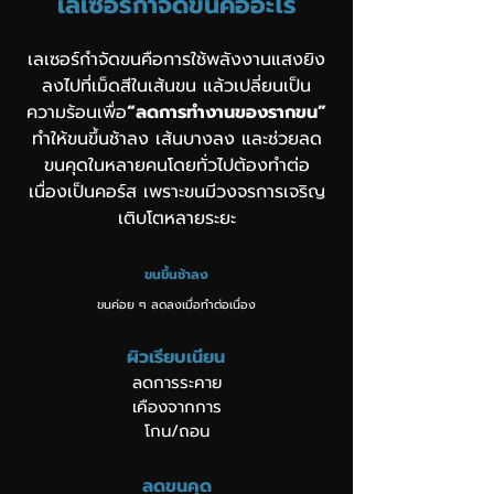
เลเซอร์กำจัดขนคืออะไร
เลเซอร์กำจัดขนคือการใช้พลังงานแสงยิง
ลงไปที่เม็ดสีในเส้นขน แล้วเปลี่ยนเป็น
ความร้อนเพื่อ
“ลดการทำงานของรากขน”
ทำให้ขนขึ้นช้าลง เส้นบางลง และช่วยลด
ขนคุดในหลายคนโดยทั่วไปต้องทำต่อ
เนื่องเป็นคอร์ส เพราะขนมีวงจรการเจริญ
เติบโตหลายระยะ
ขนขึ้นช้าลง
ขนค่อย ๆ ลดลงเมื่อทำต่อเนื่อง
ผิวเรียบเนียน
ลดการระคาย
เคืองจากการ
โกน/ถอน
ลดขนคุด