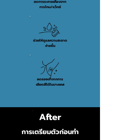
ลดการระคายเคืองจาก
การโกน/แว็กซ์
ช่วยให้ดูแลความสะอาด
ง่ายขึ้น
ลดรอยดำจากการ
เสียดสีได้ในบางเคส
After
การเตรียมตัวก่อนทำ