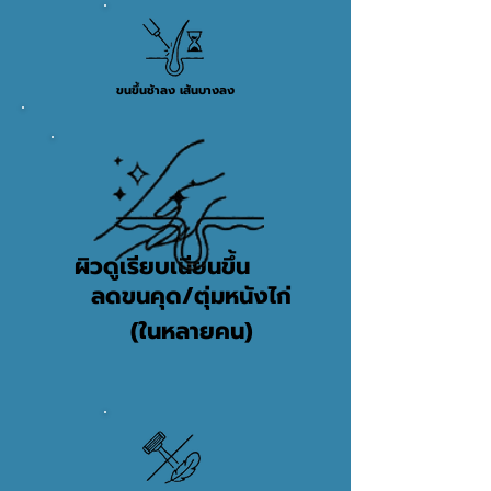
ขนขึ้นช้าลง เส้นบางลง
ผิวดูเรียบเนียนขึ้น
ลดขนคุด/ตุ่มหนังไก่
(ในหลายคน)