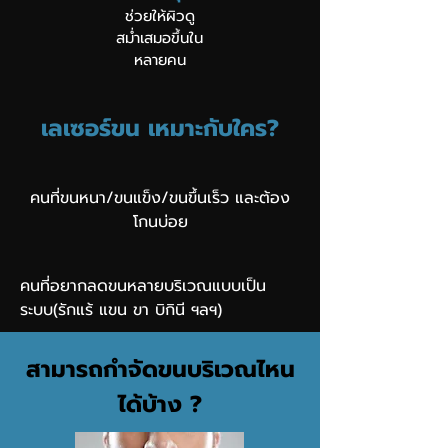
ช่วยให้ผิวดู
สม่ำเสมอขึ้นใน
หลายคน
เลเซอร์ขน เหมาะกับใคร?
คนที่ขนหนา/ขนแข็ง/ขนขึ้นเร็ว และต้อง
โกนบ่อย
คนที่อยากลดขนหลายบริเวณแบบเป็น
ระบบ(รักแร้ แขน ขา บิกินี ฯลฯ)
สามารถกำจัดขนบริเวณไหน
ได้บ้าง ?