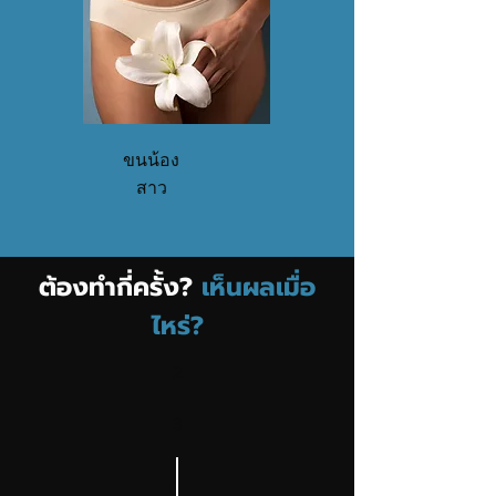
ขนน้อง
สาว
ต้องทำกี่ครั้ง?
เห็นผลเมื่อ
ไหร่?
2
3
1