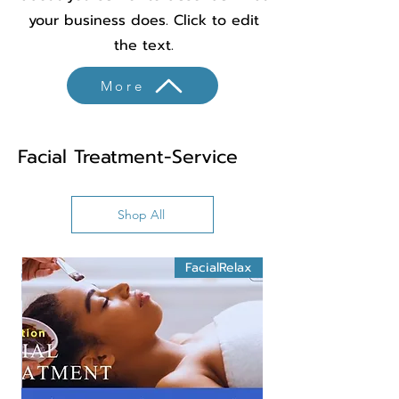
your business does. Click to edit
the text.
More
Facial Treatment-Service
Shop All
FacialRelax