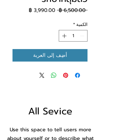
سعر عادي
سعر البيع
 ‏6,500.00 ฿ 
الكمية
*
أضِف إلى العربة
All Sevice
Use this space to tell users more
about yourself or to describe what