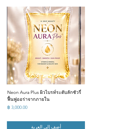
Neon Aura Plus ผิวไบรท์ระดับลักชัวรี่
ฟื้นฟูออร่าจากภายใน
السعر
أضِف إلى العربة