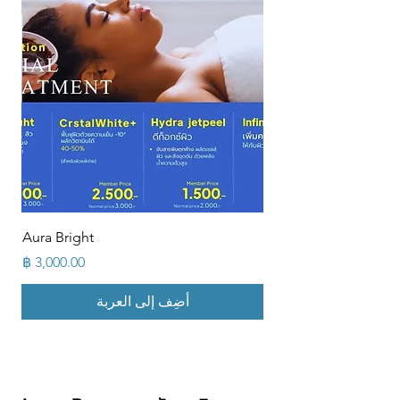
Aura Bright
السعر
أضِف إلى العربة