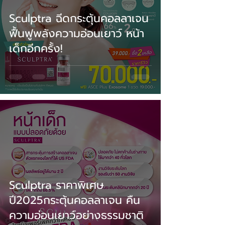
Sculptra ฉีดกระตุ้นคอลลาเจน
ฟื้นฟูพลังความอ่อนเยาว์ หน้า
เด็กอีกครั้ง!
Sculptra ราคาพิเศษ
ปี2025กระตุ้นคอลลาเจน คืน
ความอ่อนเยาว์อย่างธรรมชาติ