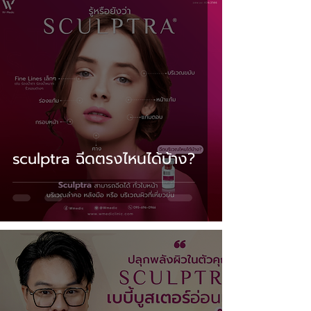
sculptra ฉีดตรงไหนได้บ้าง?