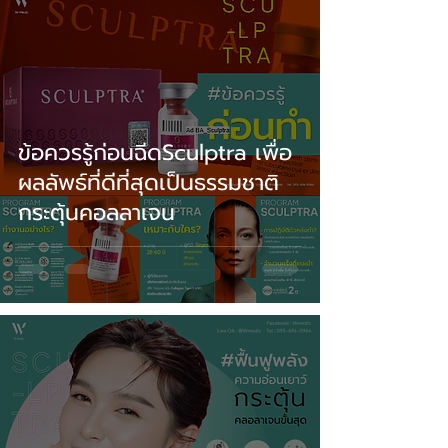
ข้อควรรู้ก่อนฉีดSculptra เพื่อ
ผลลัพธ์ที่ดีที่สุดเป็นธรรมชาติ
กระตุ้นคอลลาเจน