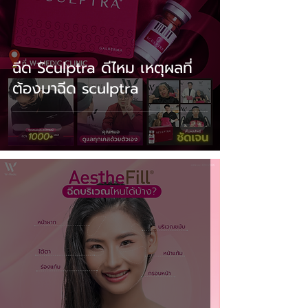
ฉีด Sculptra ดีไหม เหตุผลที่
ต้องมาฉีด sculptra