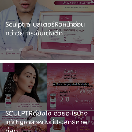
Sculptra บูสเตอร์ผิวหน้าอ่อน
กว่าวัย กระชับเต่งตึก
SCULPTRดียังไง ช่วยอะไรบ้าง
แก้ปัญหาผิวหนังมีประสิทธิภาพ
ที่สุด