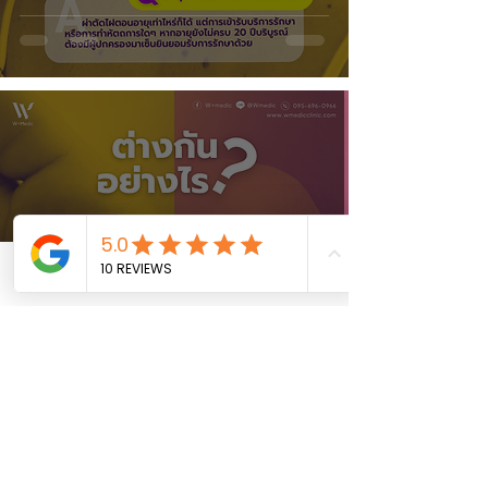
Phone
Email
Facebook
ตาปลากับหูด ต่างกันยังไง? 👣