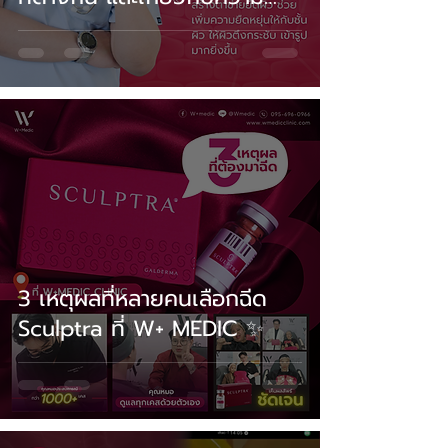
กระชับของผิวโดยตรง 👀
3 เหตุผลที่หลายคนเลือกฉีด
Sculptra ที่ W+ MEDIC ✨