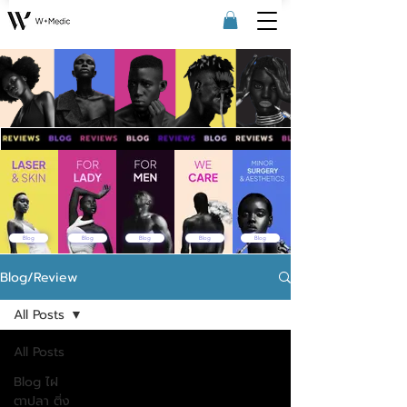
Blog
Blog
Blog
Blog
Blog
Blog/Review
All Posts
All Posts
Blog ไฝ
ตาปลา ติ่ง