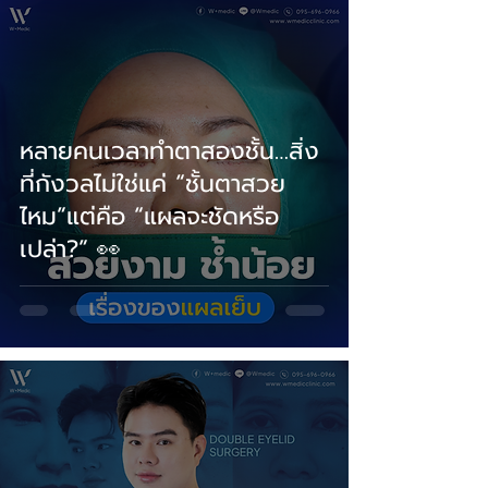
หลายคนเวลาทำตาสองชั้น…สิ่ง
ที่กังวลไม่ใช่แค่ “ชั้นตาสวย
ไหม”แต่คือ “แผลจะชัดหรือ
เปล่า?” 👀