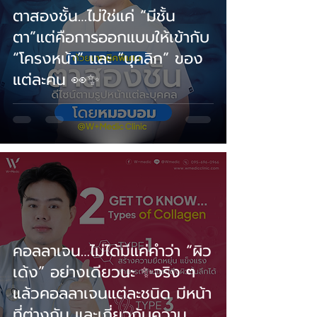
ตาสองชั้น…ไม่ใช่แค่ “มีชั้น
ตา”แต่คือการออกแบบให้เข้ากับ
“โครงหน้า” และ “บุคลิก” ของ
แต่ละคน 👀✨
คอลลาเจน…ไม่ได้มีแค่คำว่า “ผิว
เด้ง” อย่างเดียวนะ ✨จริง ๆ
แล้วคอลลาเจนแต่ละชนิด มีหน้า
ที่ต่างกัน และเกี่ยวกับความ