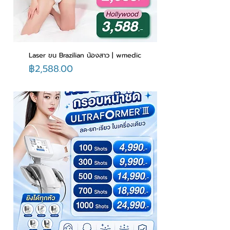
Laser ขน Brazilian น้องสาว | wmedic
ราคา
฿2,588.00