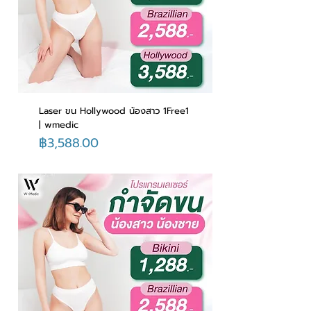
Laser ขน Hollywood น้องสาว 1Free1
| wmedic
ราคา
฿3,588.00