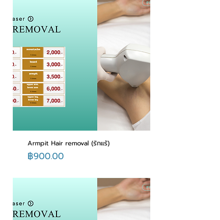
Armpit Hair removal (รักแร้)
ราคา
฿900.00