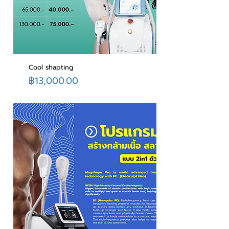
Cool shapting
ราคา
฿13,000.00