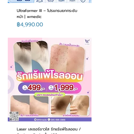
Ultraformer III – โปรแกรมยกกระชับ
หน้า | wmedic
ราคา
฿4,990.00
Laser เลเซอร์ขาวใส รักแร้แพ้โรลออน /