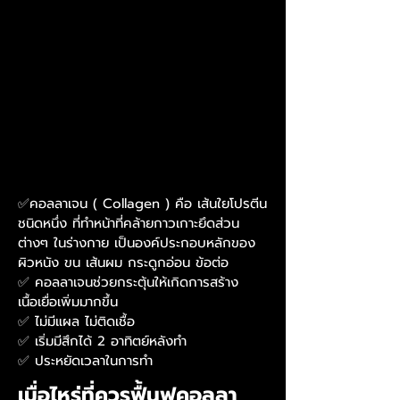
✅คอลลาเจน ( Collagen ) คือ เส้นใยโปรตีน
ชนิดหนึ่ง ที่ทำหน้าที่คล้ายกาวเกาะยึดส่วน
ต่างๆ ในร่างกาย เป็นองค์ประกอบหลักของ
ผิวหนัง ขน เส้นผม กระดูกอ่อน ข้อต่อ
✅ คอลลาเจนช่วยกระตุ้นให้เกิดการสร้าง
เนื้อเยื่อเพิ่มมากขึ้น
✅ ไม่มีแผล ไม่ติดเชื้อ
✅ เริ่มมีสึกได้ 2 อาทิตย์หลังทำ
✅ ประหยัดเวลาในการทำ
เมื่อไหร่ที่ควรฟื้นฟูคอลลา