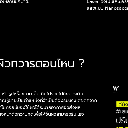
อเหล่านั้นๆมาใช้
Laser ซึ่งเป็นเลเซอร์
แสงแบบ Nanosecon
สีผิวทวารตอนไหน ?
งในรัดรูปหรือขนาดเล็กเกินไปรวมไปถึงการเดิน
งคุณผู้ชายเป็นตำแหน่งที่จำเป็นต้องรับแรงเสียดสีจาก
ไม่ค่อยมีช่องให้ผิวได้ระบายอากาศจึงส่งผล
ะอาจหนาตัวกว่าปกติเพื่อให้ชั้นผิวสามารถรับแรง