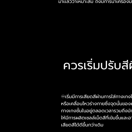
มาเเล้วว่าเหมาะสม ถึงมีการนำเครื่องมื
ควรเริ่มปรับ
♾เริ่มมีการเสียดสีผ่านการใส่กางเก
หรือเคลื่อนไหวร่างกายซึ่งจุดนั้นขอ
กางเกงชั้นในอยู่ตลอดเวลารวมถึงมัก
ให้มีการผลิตเซลล์เม็ดสีที่เข้มขึ้นแล
เสียดสีได้ดีขึ้นกว่าเดิม