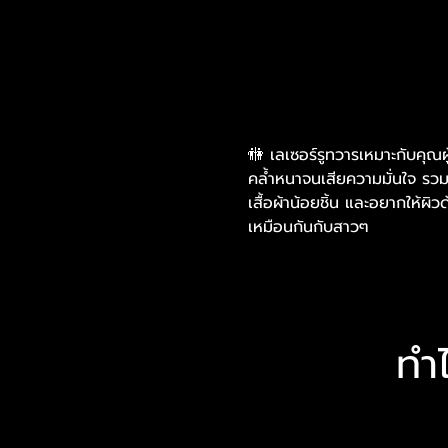
🚻 เลเซอร์รูทวารเหมาะกับคุณผ
คล้ำหนาจนเสียความมั่นใจ รวมไ
เสื้อผ้าน้อยชิ้น และอยากให้ผิ
เหมือนกันกับสาวๆ
ทำ