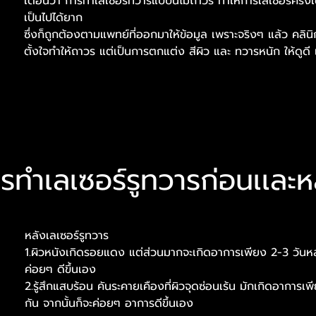
เตือนว่า การทำเลเซอร์ทวารแบบนี้ไม่ถาวร ทำให้การเลเซอร์ครั้
เป็นไปได้ยาก
ซึ่งก็ถูกต้องตามแพทย์ที่ออกมาให้ข้อมูล เพราะจริงๆ แล้ว คลินิ
ตั้งใจทำให้ถาวร แต่เป็นการตกแต่ง สีผิว และ ทวารหนัก ให้ดูดี เซ
รทำเลเซอร์รูทวารก่อนเเละห
หลังเลเซอร์รูทวาร
1.ผิวหนังเกิดรอยแดง แต่ส่วนมากจะเกิดอาการเพียง 2-3 วันหล
ค่อยๆ ดีขึ้นเอง
2.รู้สึกแสบร้อน คันระคายเคืองที่ผิวจุดซ่อนเร้น มักเกิดอาการเพ
กัน จากนั้นก็จะค่อยๆ อาการดีขึ้นเอง