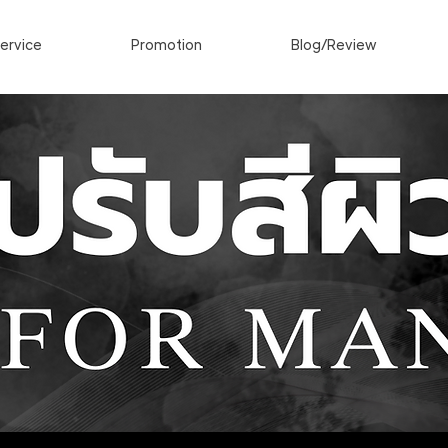
ervice
Promotion
Blog/Review