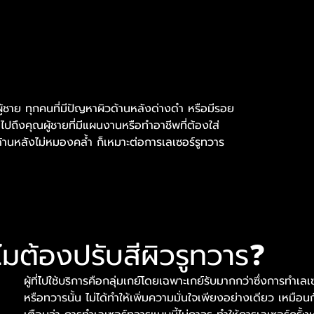
ู้ชาย ทุกคนที่มีปัญหาผิวด้านหลังด่างดำ หรือมีรอย
ปถึงคุณผู้ชายที่มีแผนงานหรือทำอาชีพที่ต้องใส่
วด้านหลังไม่หมองคล้ำ ก็เหมาะต่อการเลเซอร์รูทวาร
ไมต้องปรับสีผิวรูทวาร❓
ผู้ที่ไปใช้บริการคือกลุ่มเกย์โดยเฉพาะเกย์รับมากกว่าซึ่งการทำเ
หรือทวารนั้น ไม่ได้ทำให้เพิ่มความมั่นใจเพียงอย่างเดียว เหมือ