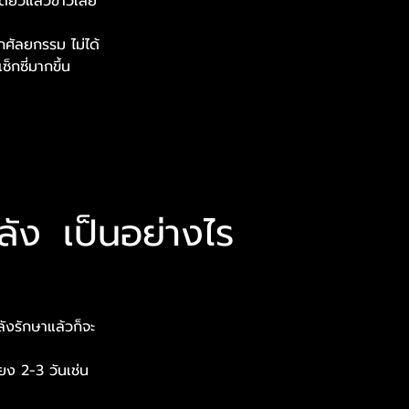
งเดียวแล้วขาวเลย
กศัลยกรรม ไม่ได้
็กซี่มากขึ้น
ลัง เป็นอย่างไร
ังรักษาแล้วก็จะ
ียง 2-3 วันเช่น