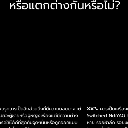
หรือแตกต่างกันหรือไม่?
วณรูทวารเป็นอีกส่วนนึงที่มีความบอบบางแต่
❌❌🔧 ควรเป็นเครื่อง
มัยจะผู้ชายหรือผู้หญิงเพียงแต่มีความต่าง
Switched Nd:YAG ที่
รถใช้ได้ดีที่สุดกับจุดๆนั้นหรือถูกออกแบบ
หาย รอยฝ้าลึก รอยแ