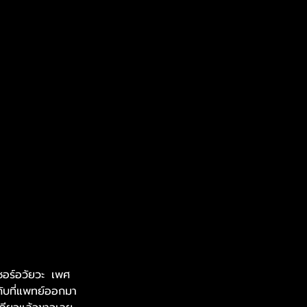
ลเซอร์อวัยวะ เพศ
นกับที่แพทย์ออกมา