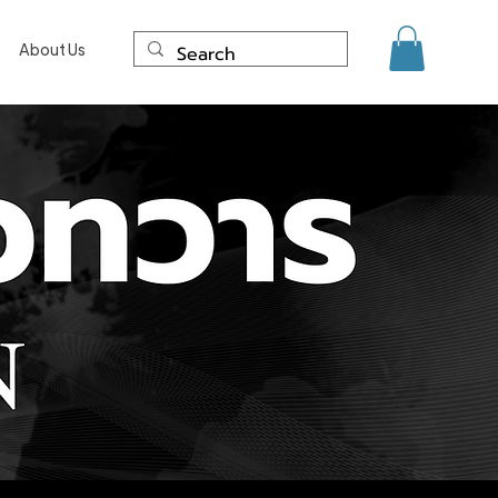
About Us