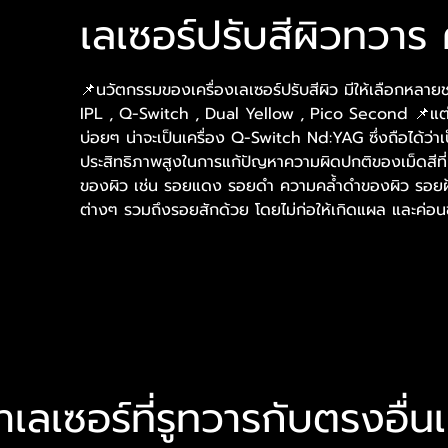
เลเซอร์ปรับสีผิวทวาร 
📌นวัตกรรมของเครื่องเลเซอร์ปรับสีผิว มีให้เลือกหลายชนิ
IPL , Q-Switch , Dual Yellow , Pico Second 📌แต่ที่เ
บ่อยๆ น่าจะเป็นเครื่อง Q-Switch Nd:YAG ซึ่งถือได้ว่าเป็
ประสิทธิภาพสูงในการแก้ปัญหาความผิดปกติของเม็ดสีที่
ของผิว เช่น รอยแดง รอยดำ ความคล้ำดำของผิว รอยฝ
ต่างๆ รวมถึงรอยสักด้วย โดยไม่ก่อให้เกิดแผล และค่อน
เลเซอร์ที่รูทวารกับตรงอื่น