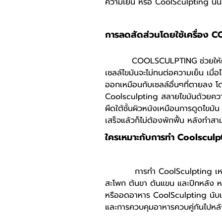
ความเย็น หรือ CoolSculpting นั่นเอ
การลดสัดส่วนโดยใช้เครื่อง
COOLSCULPTING ช่วยให้ผู้ที่มีไข
เซลล์ไขมันจะไม่ทนต่อความเย็น เมื่
ออกเหมือนกับเซลล์อื่นๆที่ตายลง โ
Coolsculpting สลายไขมันด้วยความเ
ผืดใต้ชั้นผิวหนังเหมือนการดูดไขมั
เสร็จแล้วก็ไม่ต้องพักฟื้น หลังท
ใครเหมาะกับการทำ Coolscul
การทำ CoolSculpting เหมาะสำหรั
สะโพก ต้นขา ต้นแขน และปีกหลัง หร
หรืออดอาหาร CoolSculpting นับเป็นท
และการควบคุมอาหารควบคู่กันไปหลัง