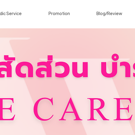
ic Service
Promotion
Blog/Review