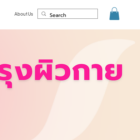
About Us