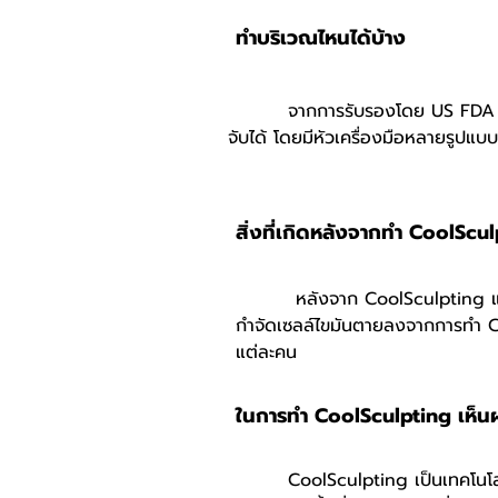
ทำบริเวณไหนได้บ้าง
จากการรับรองโดย US FDA การสลาย
จับได้ โดยมีหัวเครื่องมือหลายรูปแบบ
สิ่งที่เกิดหลังจากทำ CoolScu
หลังจาก CoolSculpting แล้ว ประ
กำจัดเซลล์ไขมันตายลงจากการทำ Co
แต่ละคน
ในการทำ CoolSculpting เห็น
CoolSculpting เป็นเทคโนโลยีการก