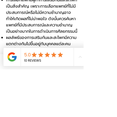
การเลือกแพทย์ผู้ทำการเสริมก้นและสะโพก
เป็นสิ่งสำคัญ เพราะการเลือกแพทย์ที่ไม่มี
ประสบการณ์หรือไม่มีความชำนาญอาจ
ทำให้เกิดผลที่ไม่น่าพอใจ ดังนั้นควรค้นหา
แพทย์ที่มีประสบการณ์และความชำนาญ
เป็นอย่างมากในการดำเนินการศัลยกรรมนี้
ผลลัพธ์ของการเสริมก้นและสะโพกมีความ
แตกต่างกันไปขึ้นอยู่กับบุคคลแต่ละคน
โดยทั่วไปแล้วผลลัพธ์จะเห็นได้ชัดเจนมาก
ขึ้นหลังจากผ่าตัดประมาณ 3-6 เดือน และ
อาจจะมีบางรายที่ไม่ได้รับผลลัพธ์ตามที่
Phone
Email
Facebook
คาดหวัง เนื่องจากสภาพร่างกาย อายุ
และประวัติการผ่าตัดอื่น ๆ ซึ่งเป็นปัจจัยที่มี
ผลต่อการฟื้นตัวและผลลัพธ์ของการเสริม
ก้นและสะโพก
การดูแลหลังเสริมสะโพกเพื่อสร้างก้น
หลังจากผ่าตัดเสริมสะโพกเพื่อปั้นก้นให้
สวยงาม ควรรักษาแผลอย่างเข้มงวด