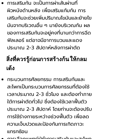
การเสริมก้น จะเป็นการผ่าเส้นผ่านที่
ผิวหนังด้านหลัง เพื่อเสริมแก้มก้น การ
เสริมก้นจะช่วยเพิ่มปริมาณไขมันและย้ายไข
มันจากบริเวณอื่น ๆ มายังบริเวณก้น ผล
ของการเสริมก้นจะอยู่คงที่นานกว่าการฉีด
ฟิลเลอร์ แต่อาจมีอาการบวมและแดง
ประมาณ 2-3 สัปดาห์หลังการผ่าตัด
สิ่งที่ควรรู้ก่อนการสร้างก้น ให้กลม
เด้ง
กระบวนการศัลยกรรม การเสริมก้นและ
สะโพกเป็นกระบวนการศัลยกรรมที่ต้องใช้
เวลาประมาณ 2-3 ชั่วโมง และต้องทำภาย
ใต้การผ่าตัดทั่วไป ซึ่งต้องใช้เวลาฟื้นตัว
ประมาณ 2-3 สัปดาห์ โดยท่านจะต้องปรับ
การใช้ร่างกายระหว่างช่วงฟื้นตัว เพื่อลด
ความเจ็บปวดและป้องกันการเกิดภาวะ
แทรกซ้อน