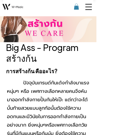
Big Ass - Program
สร้างก้น
การสร้างก้น คืออะไร?
ปัจจุบันเทรนด์ก้นเด้งกำลังมาแรง
หนุ่มๆ หรือ เพศทางเลือกหลายคนจึงหัน
มาออกกำลังกายปั้นก้นให้เป๊ะ แต่กว่าจะได้
บั้นท้ายสวยแบบลูกท้อนั้นต้องใช้ความ
อดทนและมีวินัยในการออกกำลังกายเป็น
อย่างมาก ยิ่งหนุ่มๆหรือเพศทางเลือกวัย
รุ่นที่มีก้นแบนหรือก้นบุ๋ม ยิ่งต้องใช้ความ