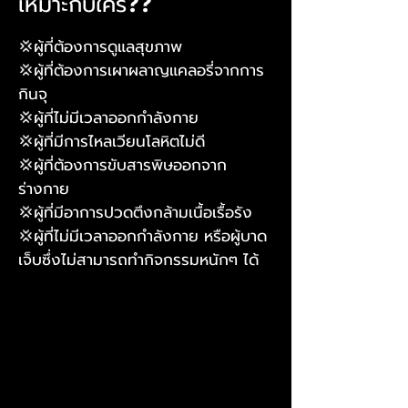
เหมาะกับใคร❓❓
💢ผู้ที่ต้องการดูแลสุขภาพ
💢ผู้ที่ต้องการเผาผลาญแคลอรี่จากการ
กินจุ
💢ผู้ที่ไม่มีเวลาออกกำลังกาย
💢ผู้ที่มีการไหลเวียนโลหิตไม่ดี
💢ผู้ที่ต้องการขับสารพิษออกจาก
ร่างกาย
💢ผู้ที่มีอาการปวดตึงกล้ามเนื้อเรื้อรัง
💢ผู้ที่ไม่มีเวลาออกกำลังกาย หรือผู้บาด
เจ็บซึ่งไม่สามารถทำกิจกรรมหนักๆ ได้