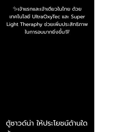
✨เจ้าแรกและเจ้าเดียวในไทย ด้วย
เทคโนโลยี UltraOxyTec และ Super
Light Theraphy ช่วยเพิ่มประสิทธิภาพ
ในการอบมากยิ่งขึ้น💯
ตู้ซาวด์น่า ให้ประโยชน์ด้านใด