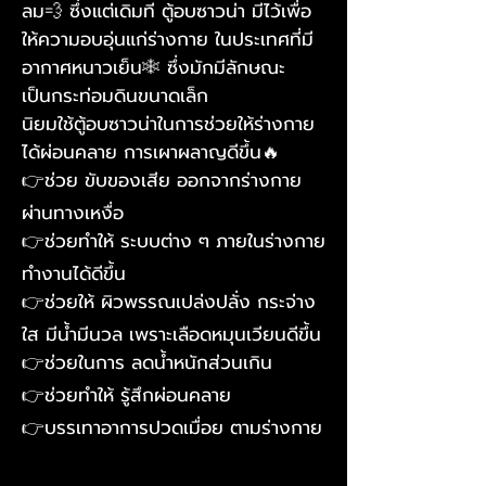
ลม💨 ซึ่งแต่เดิมที ตู้อบซาวน่า มีไว้เพื่อ
ให้ความอบอุ่นแก่ร่างกาย ในประเทศที่มี
อากาศหนาวเย็น❄ ซึ่งมักมีลักษณะ
เป็นกระท่อมดินขนาดเล็ก
นิยมใช้ตู้อบซาวน่าในการช่วยให้ร่างกาย
ได้ผ่อนคลาย การเผาผลาญดีขึ้น🔥
👉ช่วย ขับของเสีย ออกจากร่างกาย
ผ่านทางเหงื่อ
👉ช่วยทำให้ ระบบต่าง ๆ ภายในร่างกาย
ทำงานได้ดีขึ้น
👉ช่วยให้ ผิวพรรณเปล่งปลั่ง กระจ่าง
ใส มีน้ำมีนวล เพราะเลือดหมุนเวียนดีขึ้น
👉ช่วยในการ ลดน้ำหนักส่วนเกิน
👉ช่วยทำให้ รู้สึกผ่อนคลาย
👉บรรเทาอาการปวดเมื่อย ตามร่างกาย