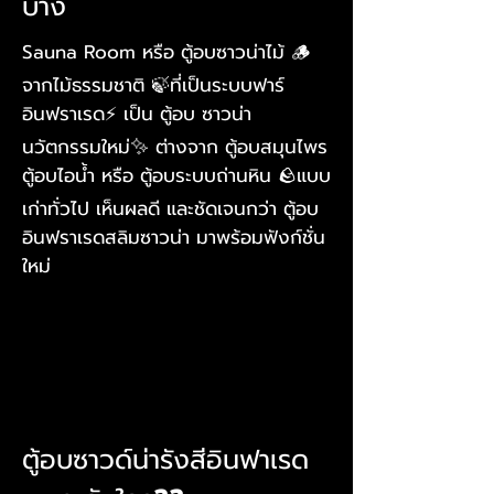
บ้าง
Sauna Room หรือ ตู้อบซาวน่าไม้ 🪵
จากไม้ธรรมชาติ 🍃ที่เป็นระบบฟาร์
อินฟราเรด⚡️ เป็น ตู้อบ ซาวน่า
นวัตกรรมใหม่✨ ต่างจาก ตู้อบสมุนไพร
ตู้อบไอน้ำ หรือ ตู้อบระบบถ่านหิน 🪨แบบ
เก่าทั่วไป เห็นผลดี และชัดเจนกว่า ตู้อบ
อินฟราเรดสลิมซาวน่า มาพร้อมฟังก์ชั่น
ใหม่
ตู้อบซาวด์น่ารังสีอินฟาเรด