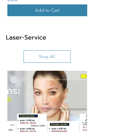
Add to Cart
Laser-Service
Shop All