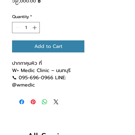
၁၉,၀၀၀.၀၀ ฿
Quantity
*
Add to Cart
ปากกาคุมหิว ที่
W+ Medic Clinic – นนทบุรี
📞 095-696-0966 LINE:
@wmedic