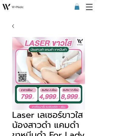
Laser เลเซอร์ขาวใส
น้องสาวดำ แคมดำ
ขาหนีบดำ For Lady