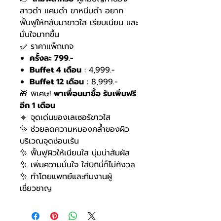
สาวดำ แคมดำ ขาหนีบดำ อยาก
ฟื้นฟูให้กลับมาขาวใส เรียบเนียน และ
มั่นใจมากขึ้น
✅ ราคาแพ็กเกจ
ครั้งละ 799.-
Buffet 4 เดือน
: 4,999.-
Buffet 12 เดือน
: 8,999.-
🎁 พิเศษ!
พาเพื่อนมาซื้อ รับเพิ่มฟรี
อีก 1 เดือน
🔹 จุดเด่นของเลเซอร์ขาวใส
✨ ช่วยลดความหมองคล้ำของผิว
บริเวณจุดซ่อนเร้น
✨ ฟื้นฟูผิวให้เนียนใส นุ่มน่าสัมผัส
✨ เพิ่มความมั่นใจ ใส่บิกินี่ก็ไม่กังวล
✨ ทำโดยแพทย์และทีมงานผู้
เชี่ยวชาญ