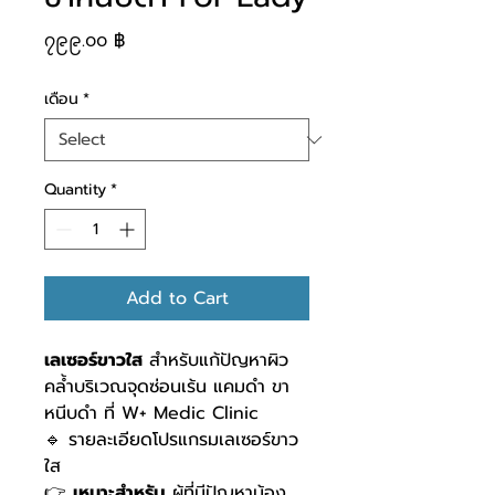
Price
၇၉၉.၀၀ ฿
เดือน
*
Quantity
*
Add to Cart
เลเซอร์ขาวใส
สำหรับแก้ปัญหาผิว
คล้ำบริเวณจุดซ่อนเร้น แคมดำ ขา
หนีบดำ ที่ W+ Medic Clinic
🔹 รายละเอียดโปรแกรมเลเซอร์ขาว
ใส
👉
เหมาะสำหรับ
ผู้ที่มีปัญหาน้อง