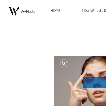
HOME
5 Our Wmedic S