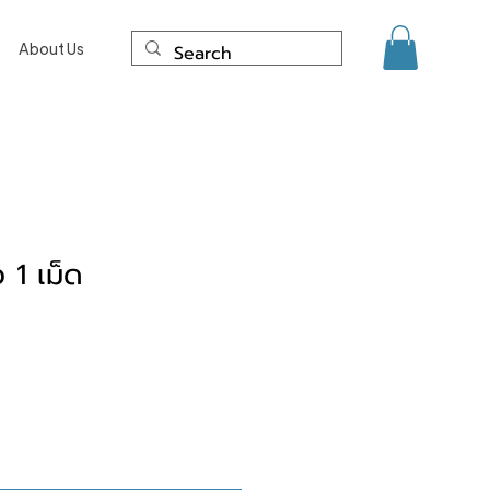
About Us
 1 เม็ด