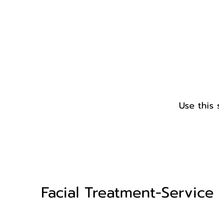
Use this 
Facial Treatment-Service