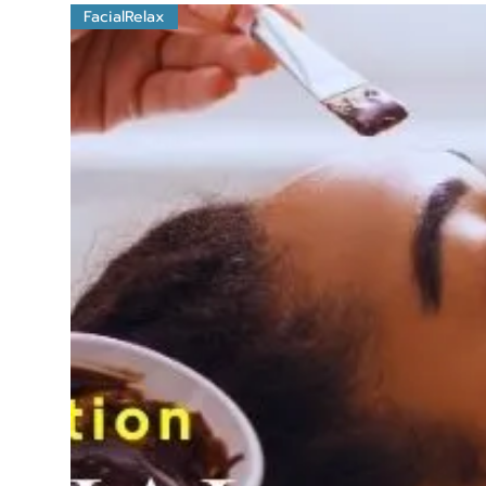
FacialRelax