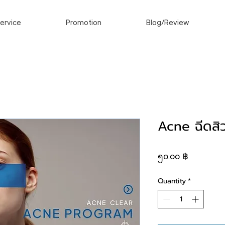
ervice
Promotion
Blog/Review
Acne ฉีดสิว
Price
၅၀.၀၀ ฿
Quantity
*