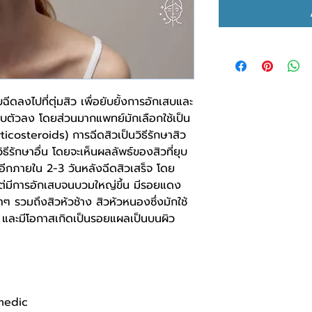
ดลงไปที่ตุ่มสิว เพื่อยับยั้งการอักเสบและ
ุบตัวลง โดยส่วนมากแพทย์มักเลือกใช้เป็น
ticosteroids) การฉีดสิวเป็นวิธีรักษาสิว
ธีรักษาอื่น โดยจะเห็นผลลัพธ์ของสิวที่ยุบ
้นอีกภายใน 2-3 วันหลังฉีดสิวเสร็จ โดย
วแต่มีการอักเสบจนบวมใหญ่ขึ้น มีรอยแดง
สเบาๆ รวมถึงสิวหัวช้าง สิวหัวหนองซึ่งมักใช้
 และมีโอกาสเกิดเป็นรอยแผลเป็นบนผิว
medic