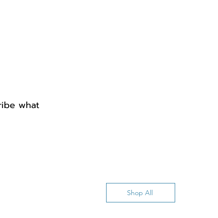
cribe what
Shop All