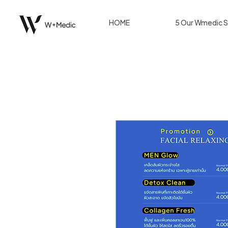
HOME
5 Our Wmedic S