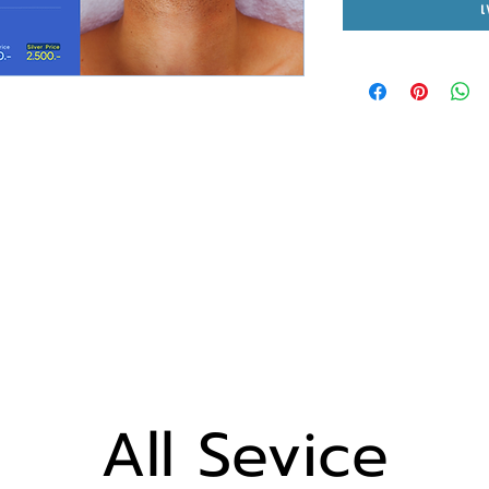
เ
All Sevice