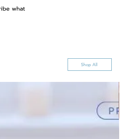
cribe what
Shop All