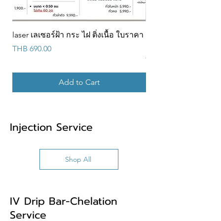
laser เลเซอร์ฝ้า กระ ไฝ ติ่งเนื้อ ใบราคา
Promotion ร้อยไหมคอ
ราคา 2,899 บาท ✨ แถมเ
Price
THB 690.00
Price
THB 2,899.00
Add to Cart
Injection Service
Shop All
IV Drip Bar-Chelation
Service