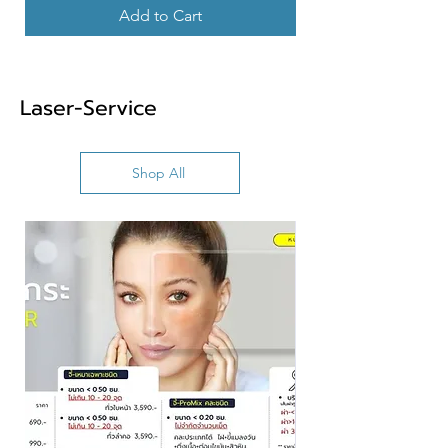
Add to Cart
Laser-Service
Shop All