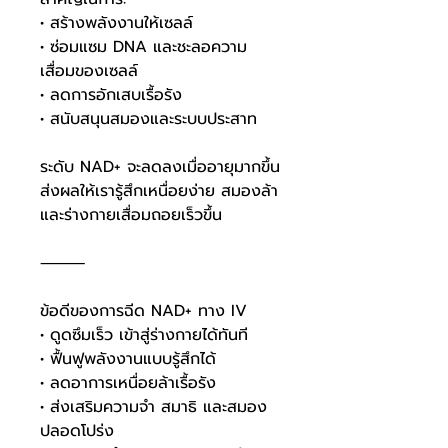
• สร้างพลังงานให้เซลล์
• ซ่อมแซม DNA และชะลอความ
เสื่อมของเซลล์
• ลดการอักเสบเรื้อรัง
• สนับสนุนสมองและระบบประสาท
ระดับ NAD+ จะลดลงเมื่ออายุมากขึ้น
ส่งผลให้เรารู้สึกเหนื่อยง่าย สมองล้า
และร่างกายเสื่อมถอยเร็วขึ้น
⸻
ข้อดีของการฉีด NAD+ ทาง IV
• ดูดซึมเร็ว เข้าสู่ร่างกายได้ทันที
• ฟื้นฟูพลังงานแบบรู้สึกได้
• ลดอาการเหนื่อยล้าเรื้อรัง
• ส่งเสริมความจำ สมาธิ และสมอง
ปลอดโปร่ง