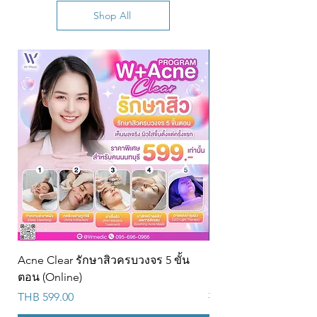
Shop All
Acne Clear รักษาสิวครบวงจร 5 ขั้น
PRP + Rejuran Skin R
ตอน (Online)
Program (9s)@w
Price
Regular Price
THB 599.00
THB 22,900.00