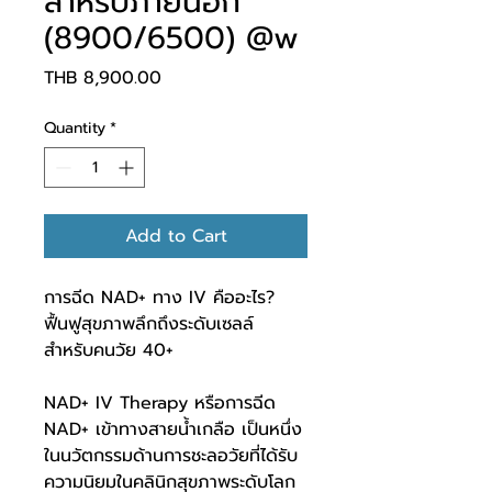
สำหรับภายนอก
(8900/6500) @w
Price
THB 8,900.00
Quantity
*
Add to Cart
การฉีด NAD+ ทาง IV คืออะไร?
ฟื้นฟูสุขภาพลึกถึงระดับเซลล์
สำหรับคนวัย 40+
NAD+ IV Therapy หรือการฉีด
NAD+ เข้าทางสายน้ำเกลือ เป็นหนึ่ง
ในนวัตกรรมด้านการชะลอวัยที่ได้รับ
ความนิยมในคลินิกสุขภาพระดับโลก