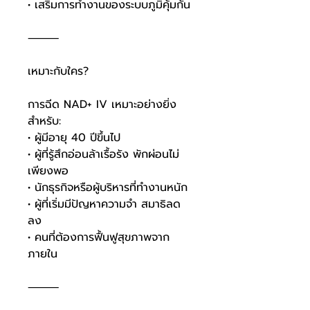
• เสริมการทำงานของระบบภูมิคุ้มกัน
⸻
เหมาะกับใคร?
การฉีด NAD+ IV เหมาะอย่างยิ่ง
สำหรับ:
• ผู้มีอายุ 40 ปีขึ้นไป
• ผู้ที่รู้สึกอ่อนล้าเรื้อรัง พักผ่อนไม่
เพียงพอ
• นักธุรกิจหรือผู้บริหารที่ทำงานหนัก
• ผู้ที่เริ่มมีปัญหาความจำ สมาธิลด
ลง
• คนที่ต้องการฟื้นฟูสุขภาพจาก
ภายใน
⸻