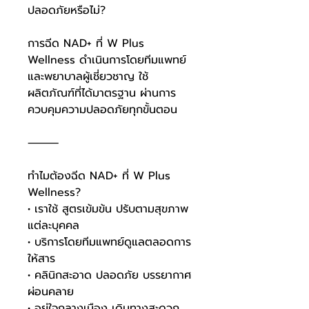
ปลอดภัยหรือไม่?
การฉีด NAD+ ที่ W Plus
Wellness ดำเนินการโดยทีมแพทย์
และพยาบาลผู้เชี่ยวชาญ ใช้
ผลิตภัณฑ์ที่ได้มาตรฐาน ผ่านการ
ควบคุมความปลอดภัยทุกขั้นตอน
⸻
ทำไมต้องฉีด NAD+ ที่ W Plus
Wellness?
• เราใช้ สูตรเข้มข้น ปรับตามสุขภาพ
แต่ละบุคคล
• บริการโดยทีมแพทย์ดูแลตลอดการ
ให้สาร
• คลินิกสะอาด ปลอดภัย บรรยากาศ
ผ่อนคลาย
• อยู่ใจกลางเมือง เดินทางสะดวก