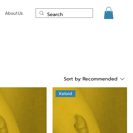
About Us
Sort by:
Recommended
Keloid