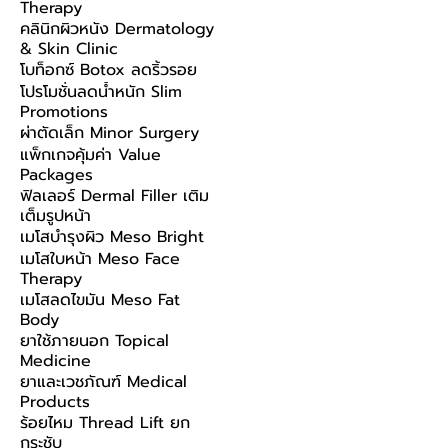
Therapy
คลินิกผิวหนัง Dermatology
& Skin Clinic
โบท็อกซ์ Botox ลดริ้วรอย
โปรโมชั่นลดน้ำหนัก Slim
Promotions
ผ่าตัดเล็ก Minor Surgery
แพ็กเกจคุ้มค่า Value
Packages
ฟิลเลอร์ Dermal Filler เติม
เต็มรูปหน้า
เมโสบำรุงผิว Meso Bright
เมโสใบหน้า Meso Face
Therapy
เมโสลดไขมัน Meso Fat
Body
ยาใช้ภายนอก Topical
Medicine
ยาและเวชภัณฑ์ Medical
Products
ร้อยไหม Thread Lift ยก
กระชับ