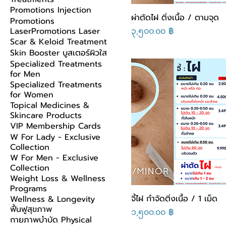
Promotions Injection
ผ่าตัดไฝ ติ่งเนื้อ / ตามจุด
Promotions
Price
LaserPromotions Laser
၃,၅၀၀.၀၀ ฿
Scar & Keloid Treatment
Skin Booster บูสเตอร์ผิวใส
Specialized Treatments
for Men
Specialized Treatments
for Women
Topical Medicines &
Skincare Products
VIP Membership Cards
W For Lady - Exclusive
Collection
W For Men - Exclusive
Collection
Weight Loss & Wellness
Programs
จี้ไฝ กำจัดติ่งเนื้อ / 1 เม็ด
Wellness & Longevity
ฟื้นฟูสุขภาพ
Price
၁,၅၀၀.၀၀ ฿
กายภาพบำบัด Physical