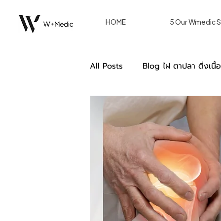
HOME
5 Our Wmedic S
All Posts
Blog ไฝ ตาปลา ติ่งเนื้
Double Eyelid ตาสองชั้น [Blog
การรักษาของผู้หญิงด้วยวิธีเลเซอร
we care หลังรักษา W+ Medic C