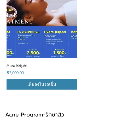
Aura Bright
CrstalWhite+
ราคา
ราคา
฿3,000.00
฿3,000.00
เพิ่มลงในรถเข็น
Acne Program-รักษาสิว