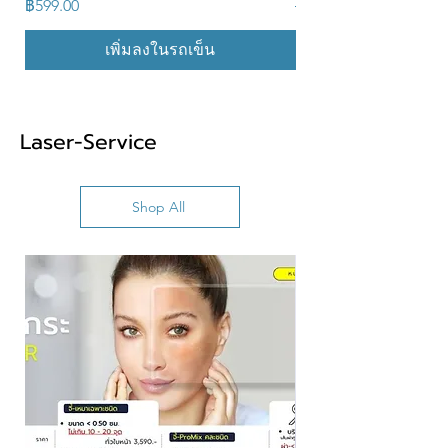
ราคา
ราคาปกติ
฿599.00
฿22,900.00
เพิ่มลงในรถเข็น
Laser-Service
Shop All