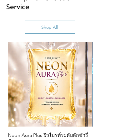
Service
Shop All
Neon Aura Plus ผิวไบรท์ระดับลักชัวรี่
NAD+ CJ 100ml สำห