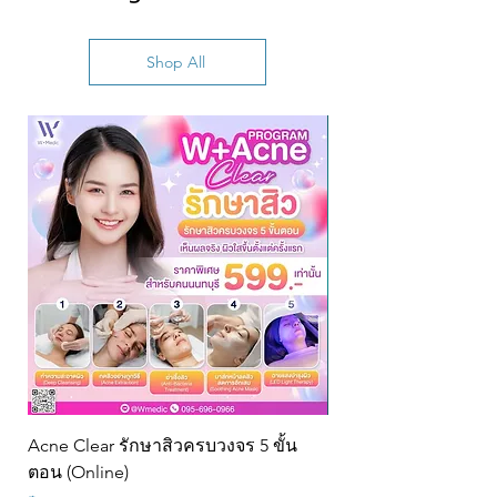
Shop All
Acne Clear รักษาสิวครบวงจร 5 ขั้น
PRP + Rejuran Skin R
ตอน (Online)
Program (9s)@w