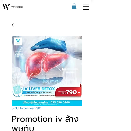
SKU: Pro-liver790
Promotion iv ล้าง
พิษตับ