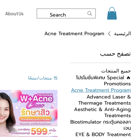
About Us
الرئيسية
Acne Treatment Program
تصفح حسب
جميع المنتجات
🔥 โปรโมชั่นพิเศษ Special
15 منتجات/منتجًا
Promotions
Acne Treatment Program
Advanced Laser &
Thermage Treatments
Aesthetic & Anti-Aging
Treatments
Biostimulator กระตุ้นคอลลา
เจน
EYE & BODY Treatment