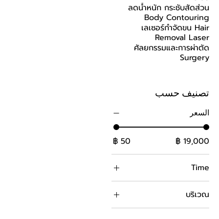
ลดน้ำหนัก กระชับสัดส่วน
Body Contouring
เลเซอร์กำจัดขน Hair
Removal Laser
ศัลยกรรมและการผ่าตัด
Surgery
تصنيف حسب
السعر
Time
1 time
บริเวณ
3 time
ครึ่งหน้า