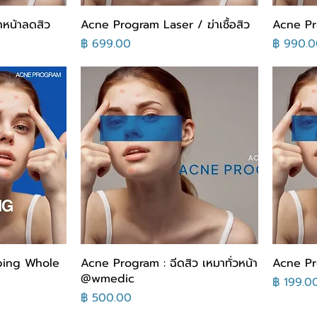
หน้าลดสิว
Acne Program Laser​ / ฆ่าเชื้อสิว
Acne Pr
سعر
السعر
ping Whole
Acne Program : ฉีดสิว เหมาทั่วหน้า
Acne Pr
@wmedic
لسعر
السعر