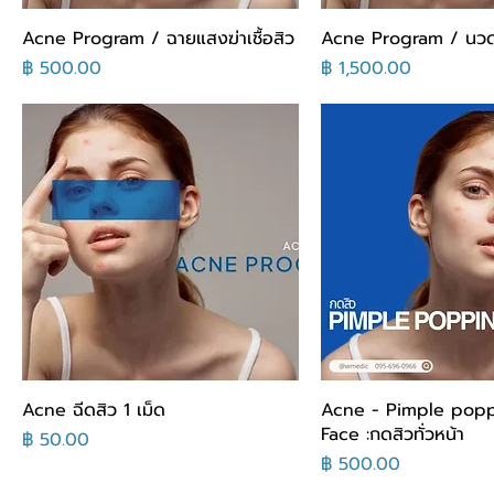
Acne Program / ฉายแสงฆ่าเชื้อสิว
Acne Program / นวด
السعر
السعر
Acne ฉีดสิว 1 เม็ด
Acne - Pimple pop
Face :กดสิวทั่วหน้า
السعر
السعر