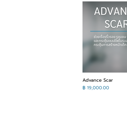
Advance Scar
السعر