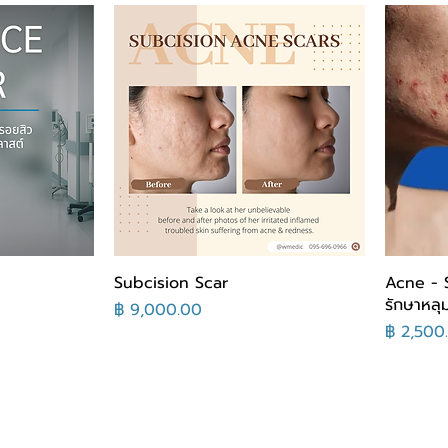
Subcision Scar
Acne - 
รักษาหลุ
السعر
عر